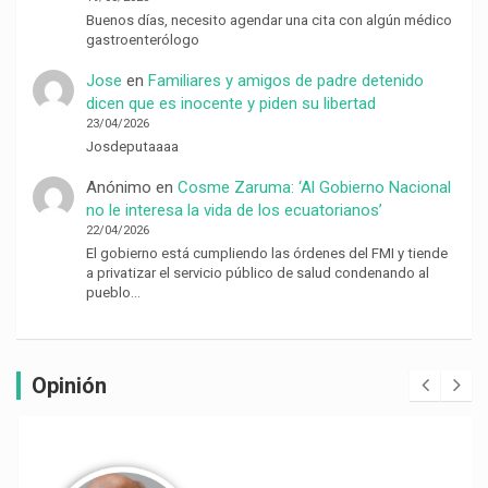
Buenos días, necesito agendar una cita con algún médico
gastroenterólogo
Jose
en
Familiares y amigos de padre detenido
dicen que es inocente y piden su libertad
23/04/2026
Josdeputaaaa
Anónimo
en
Cosme Zaruma: ‘Al Gobierno Nacional
no le interesa la vida de los ecuatorianos’
22/04/2026
El gobierno está cumpliendo las órdenes del FMI y tiende
a privatizar el servicio público de salud condenando al
pueblo…
Opinión