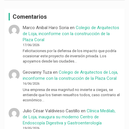
Comentarios
Marco Anibal Haro Soria
en
Colegio de Arquitectos
de Loja, inconforme con la construcción de la
Plaza Coral
17/06/2026
Felicitaciones por la defensa de los impacto que podría
ocasionar este proyecto de inversión privada. Los
apoyamos desde las ciudades…
Geovanny Tuza
en
Colegio de Arquitectos de Loja,
inconforme con la construcción de la Plaza Coral
16/06/2026
Una empresa de esa magnitud no invierte a ciegas, se
entiende que los tienen resueltos todos, caso contrario el
económico…
Julio César Valdivieso Castillo
en
Clínica Medilab,
de Loja, inaugura su moderno Centro de
Endoscopía Digestiva y Gastroenterología
19/05/2026