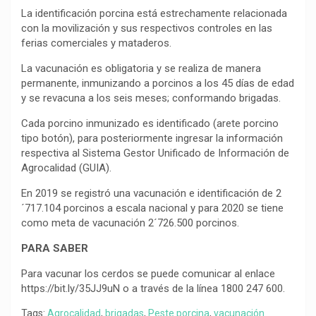
La identificación porcina está estrechamente relacionada
con la movilización y sus respectivos controles en las
ferias comerciales y mataderos.
La vacunación es obligatoria y se realiza de manera
permanente, inmunizando a porcinos a los 45 días de edad
y se revacuna a los seis meses; conformando brigadas.
Cada porcino inmunizado es identificado (arete porcino
tipo botón), para posteriormente ingresar la información
respectiva al Sistema Gestor Unificado de Información de
Agrocalidad (GUIA).
En 2019 se registró una vacunación e identificación de 2
´717.104 porcinos a escala nacional y para 2020 se tiene
como meta de vacunación 2´726.500 porcinos.
PARA SABER
Para vacunar los cerdos se puede comunicar al enlace
https://bit.ly/35JJ9uN o a través de la línea 1800 247 600.
Tags:
Agrocalidad
,
brigadas
,
Peste porcina
,
vacunación