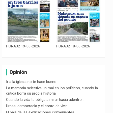
HORA32 19-06-2026
HORA32 18-06-2026
Opinión
Ir a la iglesia no te hace bueno
La memoria selectiva un mal en los políticos, cuando la
crítica borra su propia historia
Cuando la vida te obliga a mirar hacia adentro…
Urnas, democracia y el costo de vivir
El país de las explicaciones convenientes