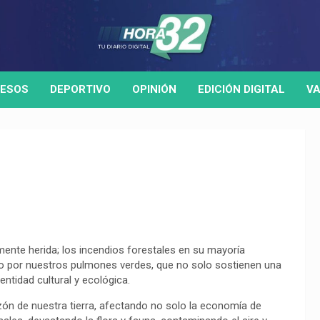
ESOS
DEPORTIVO
OPINIÓN
EDICIÓN DIGITAL
VA
ente herida; los incendios forestales en su mayoría
do por nuestros pulmones verdes, que no solo sostienen una
entidad cultural y ecológica.
azón de nuestra tierra, afectando no solo la economía de