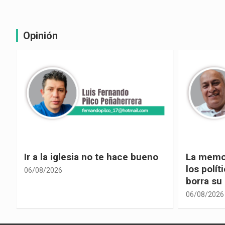
Opinión
La memoria selectiva un mal en
Cuando la
los políticos, cuando la crítica
hacia ad
borra su propia historia
06/08/2026
06/08/2026