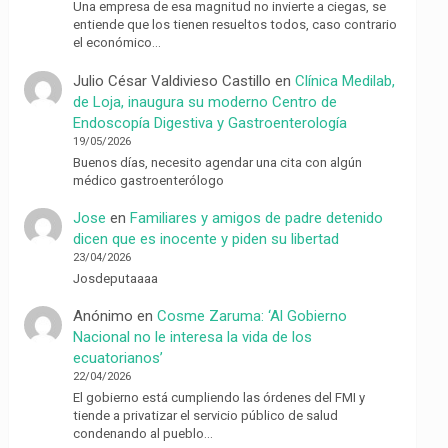
Una empresa de esa magnitud no invierte a ciegas, se
entiende que los tienen resueltos todos, caso contrario
el económico…
Julio César Valdivieso Castillo
en
Clínica Medilab,
de Loja, inaugura su moderno Centro de
Endoscopía Digestiva y Gastroenterología
19/05/2026
Buenos días, necesito agendar una cita con algún
médico gastroenterólogo
Jose
en
Familiares y amigos de padre detenido
dicen que es inocente y piden su libertad
23/04/2026
Josdeputaaaa
Anónimo
en
Cosme Zaruma: ‘Al Gobierno
Nacional no le interesa la vida de los
ecuatorianos’
22/04/2026
El gobierno está cumpliendo las órdenes del FMI y
tiende a privatizar el servicio público de salud
condenando al pueblo…