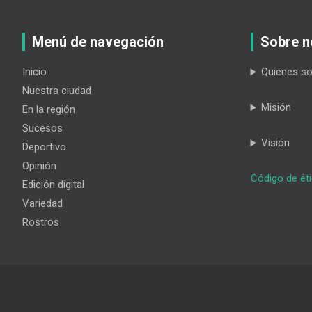
Menú de navegación
Sobre n
Inicio
Quiénes s
Nuestra ciudad
Misión
En la región
Sucesos
Visión
Deportivo
Opinión
Código de ét
Edición digital
Variedad
Rostros