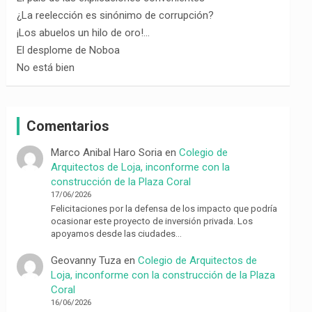
¿La reelección es sinónimo de corrupción?
¡Los abuelos un hilo de oro!…
El desplome de Noboa
No está bien
Comentarios
Marco Anibal Haro Soria
en
Colegio de
Arquitectos de Loja, inconforme con la
construcción de la Plaza Coral
17/06/2026
Felicitaciones por la defensa de los impacto que podría
ocasionar este proyecto de inversión privada. Los
apoyamos desde las ciudades…
Geovanny Tuza
en
Colegio de Arquitectos de
Loja, inconforme con la construcción de la Plaza
Coral
16/06/2026