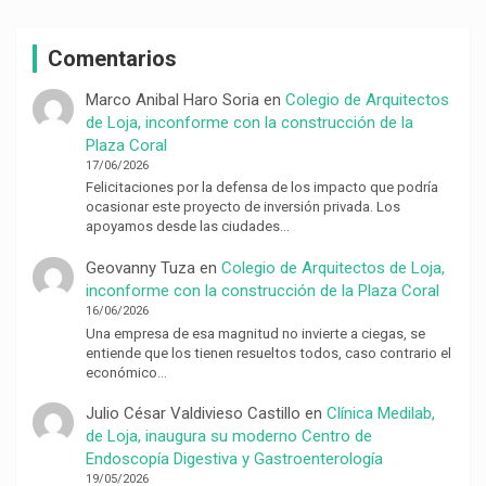
Comentarios
Marco Anibal Haro Soria
en
Colegio de Arquitectos
de Loja, inconforme con la construcción de la
Plaza Coral
17/06/2026
Felicitaciones por la defensa de los impacto que podría
ocasionar este proyecto de inversión privada. Los
apoyamos desde las ciudades…
Geovanny Tuza
en
Colegio de Arquitectos de Loja,
inconforme con la construcción de la Plaza Coral
16/06/2026
Una empresa de esa magnitud no invierte a ciegas, se
entiende que los tienen resueltos todos, caso contrario el
económico…
Julio César Valdivieso Castillo
en
Clínica Medilab,
de Loja, inaugura su moderno Centro de
Endoscopía Digestiva y Gastroenterología
19/05/2026