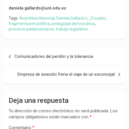
daniela.gallardo@unl.edu.ec
Tags:
Asamblea Nacional
,
Daniela Gallardo L.
,
Ecuador
,
fragmentación política
,
pedagogía democrática
,
procesos parlamentarios
,
trabajo legislativo
Navegación
Comunicadores del perdón y la tolerancia
de
entradas
Empresa de aviación frena el viaje de un exconcejal
Deja una respuesta
Tu dirección de correo electrónico no será publicada.
Los
campos obligatorios están marcados con
*
Comentario
*