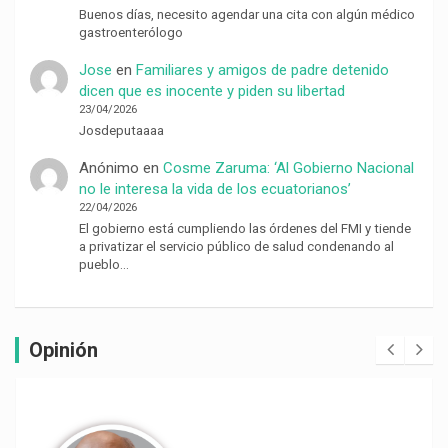
Buenos días, necesito agendar una cita con algún médico
gastroenterólogo
Jose
en
Familiares y amigos de padre detenido
dicen que es inocente y piden su libertad
23/04/2026
Josdeputaaaa
Anónimo
en
Cosme Zaruma: ‘Al Gobierno Nacional
no le interesa la vida de los ecuatorianos’
22/04/2026
El gobierno está cumpliendo las órdenes del FMI y tiende
a privatizar el servicio público de salud condenando al
pueblo…
Opinión