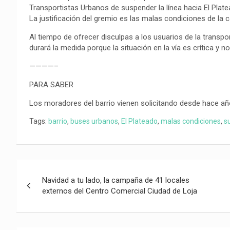
Transportistas Urbanos de suspender la línea hacia El Plate
La justificación del gremio es las malas condiciones de la ca
Al tiempo de ofrecer disculpas a los usuarios de la transp
durará la medida porque la situación en la vía es crítica y n
————–
PARA SABER
Los moradores del barrio vienen solicitando desde hace año
Tags:
barrio
,
buses urbanos
,
El Plateado
,
malas condiciones
,
s
Navegación
Navidad a tu lado, la campaña de 41 locales
de
externos del Centro Comercial Ciudad de Loja
entradas