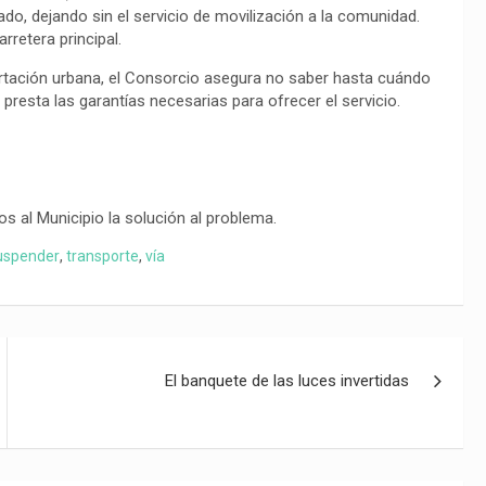
ado, dejando sin el servicio de movilización a la comunidad.
rretera principal.
ortación urbana, el Consorcio asegura no saber hasta cuándo
o presta las garantías necesarias para ofrecer el servicio.
s al Municipio la solución al problema.
uspender
,
transporte
,
vía
El banquete de las luces invertidas