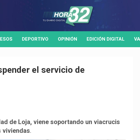
ESOS
DEPORTIVO
OPINIÓN
EDICIÓN DIGITAL
VA
pender el servicio de
udad de Loja, viene soportando un viacrucis
s viviendas
.