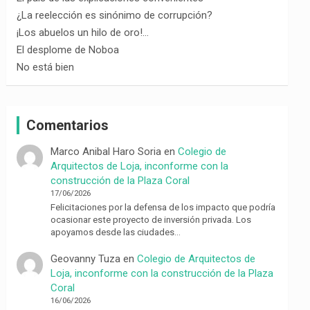
¿La reelección es sinónimo de corrupción?
¡Los abuelos un hilo de oro!…
El desplome de Noboa
No está bien
Comentarios
Marco Anibal Haro Soria
en
Colegio de
Arquitectos de Loja, inconforme con la
construcción de la Plaza Coral
17/06/2026
Felicitaciones por la defensa de los impacto que podría
ocasionar este proyecto de inversión privada. Los
apoyamos desde las ciudades…
Geovanny Tuza
en
Colegio de Arquitectos de
Loja, inconforme con la construcción de la Plaza
Coral
16/06/2026