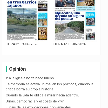
HORA32 19-06-2026
HORA32 18-06-2026
Opinión
Ir a la iglesia no te hace bueno
La memoria selectiva un mal en los políticos, cuando la
crítica borra su propia historia
Cuando la vida te obliga a mirar hacia adentro…
Urnas, democracia y el costo de vivir
El país de las explicaciones convenientes