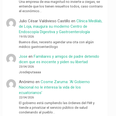
Una empresa de esa magnitud no invierte a ciegas, se
entiende que los tienen resueltos todos, caso contrario
el económico…
Julio César Valdivieso Castillo
en
Clínica Medilab,
de Loja, inaugura su moderno Centro de
Endoscopía Digestiva y Gastroenterología
19/05/2026
Buenos días, necesito agendar una cita con algún
médico gastroenterólogo
Jose
en
Familiares y amigos de padre detenido
dicen que es inocente y piden su libertad
23/04/2026
Josdeputaaaa
Anónimo
en
Cosme Zaruma: ‘Al Gobierno
Nacional no le interesa la vida de los
ecuatorianos’
22/04/2026
El gobierno está cumpliendo las órdenes del FMI y
tiende a privatizar el servicio público de salud
condenando al pueblo…