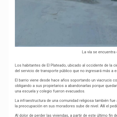
La vía se encuentra
Los habitantes de El Plateado, ubicado al occidente de la c
del servicio de transporte público que no ingresará más a e
El barrio viene desde hace años soportando un viacrucis con
obligando a sus propietarios a abandonarlas porque quedar
una escuela y colegio fueron evacuados.
La infraestructura de una comunidad religiosa también fue
la preocupación en sus moradores sube de nivel. Allí el pedi
Al dolor de perder las viviendas, a partir de este último fi