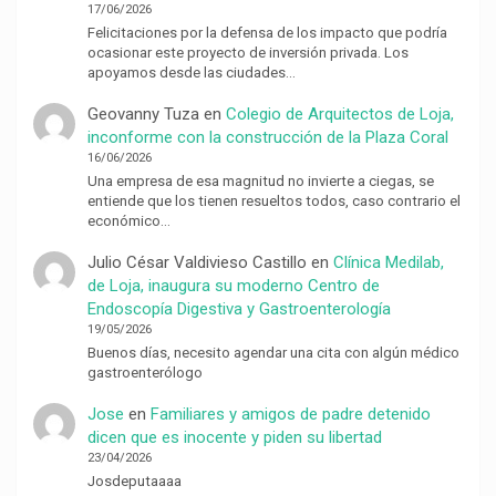
17/06/2026
Felicitaciones por la defensa de los impacto que podría
ocasionar este proyecto de inversión privada. Los
apoyamos desde las ciudades…
Geovanny Tuza
en
Colegio de Arquitectos de Loja,
inconforme con la construcción de la Plaza Coral
16/06/2026
Una empresa de esa magnitud no invierte a ciegas, se
entiende que los tienen resueltos todos, caso contrario el
económico…
Julio César Valdivieso Castillo
en
Clínica Medilab,
de Loja, inaugura su moderno Centro de
Endoscopía Digestiva y Gastroenterología
19/05/2026
Buenos días, necesito agendar una cita con algún médico
gastroenterólogo
Jose
en
Familiares y amigos de padre detenido
dicen que es inocente y piden su libertad
23/04/2026
Josdeputaaaa