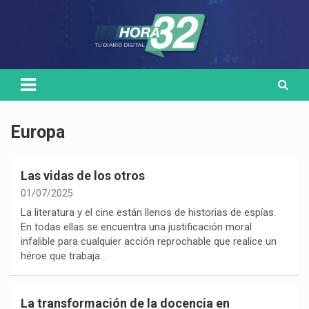
Skip
Medio de comunicación digital
HORA32
to
content
Europa
Las vidas de los otros
01/07/2025
La literatura y el cine están llenos de historias de espías.
En todas ellas se encuentra una justificación moral
infalible para cualquier acción reprochable que realice un
héroe que trabaja…
La transformación de la docencia en