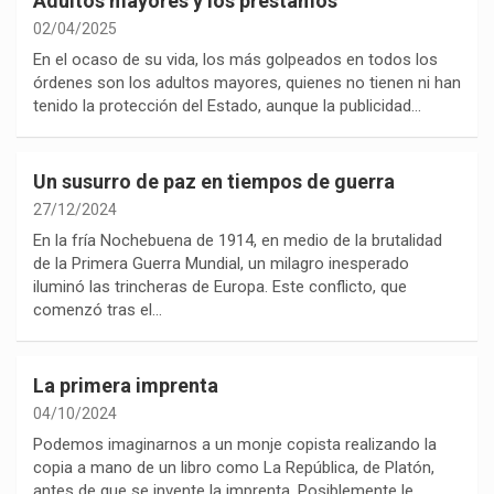
Adultos mayores y los préstamos
02/04/2025
En el ocaso de su vida, los más golpeados en todos los
órdenes son los adultos mayores, quienes no tienen ni han
tenido la protección del Estado, aunque la publicidad…
Un susurro de paz en tiempos de guerra
27/12/2024
En la fría Nochebuena de 1914, en medio de la brutalidad
de la Primera Guerra Mundial, un milagro inesperado
iluminó las trincheras de Europa. Este conflicto, que
comenzó tras el…
La primera imprenta
04/10/2024
Podemos imaginarnos a un monje copista realizando la
copia a mano de un libro como La República, de Platón,
antes de que se invente la imprenta. Posiblemente le