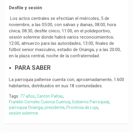
Desfile y sesión
Los actos centrales se efectúan el miércoles, 5 de
noviembre, a las 05:00, con salvas y dianas, 08:00, hora
cívica; 08:30, desfile cívico; 11:00, en el polideportivo,
sesión solemne donde habrá varios reconocimientos;
12:00, almuerzo para las autoridades; 13:00, finales de
fútbol senior masculino, estadio de Orianga, y a las 20:00,
en la plaza central, noche de la confraternidad.
PARA SABER
La parroquia paltense cuenta con, aproximadamente, 1.600
habitantes, distribuidos en sus 18 comunidades.
Tags:
77 años
,
Cantón Paltas
,
Franklin Cornelio Cuenca Cuenca
,
Gobierno Parroquial
,
parroquia Orianga
,
presidente
,
Provincia de Loja
,
sesión solemne