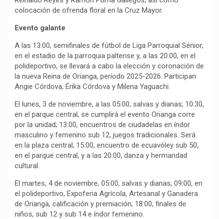
colocación de ofrenda floral en la Cruz Mayor.
Evento galante
A las 13:00, semifinales de fútbol de Liga Parroquial Sénior,
en el estadio de la parroquia paltense y, a las 20:00, en el
polideportivo, se llevará a cabo la elección y coronación de
la nueva Reina de Orianga, período 2025-2026. Participan
Angie Córdova, Érika Córdova y Milena Yaguachi.
El lunes, 3 de noviembre, a las 05:00, salvas y dianas; 10:30,
en el parque central, se cumplirá el evento Orianga corre
por la unidad; 13:00, encuentros de ciudadelas en índor
masculino y femenino sub 12; juegos tradicionales. Será
en la plaza central; 15:00, encuentro de ecuavóley sub 50,
en el parque central, y a las 20:00, danza y hermandad
cultural.
El martes, 4 de noviembre, 05:00, salvas y dianas; 09:00, en
el polideportivo, Expoferia Agrícola, Artesanal y Ganadera
de Orianga, calificación y premiación; 18:00, finales de
niños, sub 12 y sub 14 e índor femenino.