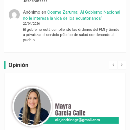
Josdeputaaaa
Anónimo
en
Cosme Zaruma: ‘Al Gobierno Nacional
no le interesa la vida de los ecuatorianos’
22/04/2026
El gobierno está cumpliendo las órdenes del FMI y tiende
a privatizar el servicio público de salud condenando al
pueblo…
Opinión