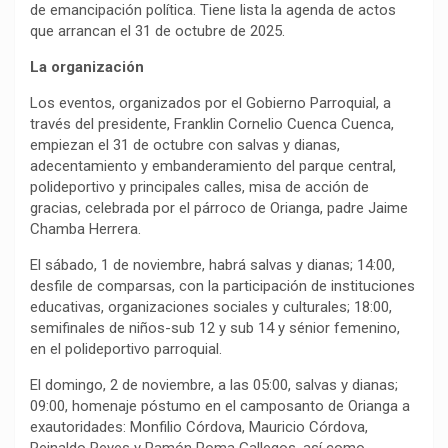
de emancipación política. Tiene lista la agenda de actos
que arrancan el 31 de octubre de 2025.
La organización
Los eventos, organizados por el Gobierno Parroquial, a
través del presidente, Franklin Cornelio Cuenca Cuenca,
empiezan el 31 de octubre con salvas y dianas,
adecentamiento y embanderamiento del parque central,
polideportivo y principales calles, misa de acción de
gracias, celebrada por el párroco de Orianga, padre Jaime
Chamba Herrera.
El sábado, 1 de noviembre, habrá salvas y dianas; 14:00,
desfile de comparsas, con la participación de instituciones
educativas, organizaciones sociales y culturales; 18:00,
semifinales de niños-sub 12 y sub 14 y sénior femenino,
en el polideportivo parroquial.
El domingo, 2 de noviembre, a las 05:00, salvas y dianas;
09:00, homenaje póstumo en el camposanto de Orianga a
exautoridades: Monfilio Córdova, Mauricio Córdova,
Reinaldo Reyes y Ramón Poma Gallegos, así como