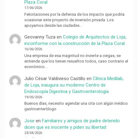
Plaza Coral
17/06/2026
Felicitaciones por la defensa de los impacto que podría
ocasionar este proyecto de inversión privada. Los
apoyamos desde las ciudades…
Geovanny Tuza
en
Colegio de Arquitectos de Loja,
inconforme con la construcción de la Plaza Coral
16/06/2026
Una empresa de esa magnitud no invierte a ciegas, se
entiende que los tienen resueltos todos, caso contrario el
económico…
Julio César Valdivieso Castillo
en
Clínica Medilab,
de Loja, inaugura su moderno Centro de
Endoscopía Digestiva y Gastroenterología
19/05/2026
Buenos días, necesito agendar una cita con algún médico
gastroenterólogo
Jose
en
Familiares y amigos de padre detenido
dicen que es inocente y piden su libertad
23/04/2026