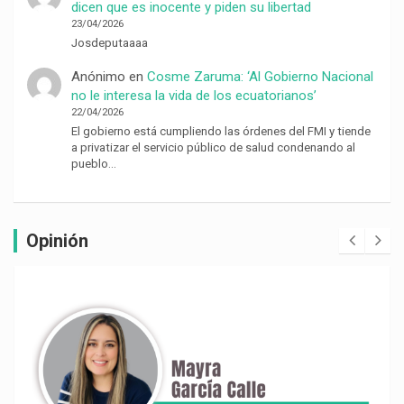
dicen que es inocente y piden su libertad
23/04/2026
Josdeputaaaa
Anónimo
en
Cosme Zaruma: ‘Al Gobierno Nacional
no le interesa la vida de los ecuatorianos’
22/04/2026
El gobierno está cumpliendo las órdenes del FMI y tiende
a privatizar el servicio público de salud condenando al
pueblo…
Opinión