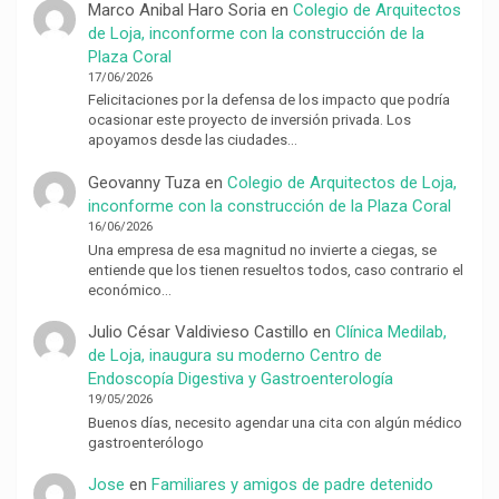
Marco Anibal Haro Soria
en
Colegio de Arquitectos
de Loja, inconforme con la construcción de la
Plaza Coral
17/06/2026
Felicitaciones por la defensa de los impacto que podría
ocasionar este proyecto de inversión privada. Los
apoyamos desde las ciudades…
Geovanny Tuza
en
Colegio de Arquitectos de Loja,
inconforme con la construcción de la Plaza Coral
16/06/2026
Una empresa de esa magnitud no invierte a ciegas, se
entiende que los tienen resueltos todos, caso contrario el
económico…
Julio César Valdivieso Castillo
en
Clínica Medilab,
de Loja, inaugura su moderno Centro de
Endoscopía Digestiva y Gastroenterología
19/05/2026
Buenos días, necesito agendar una cita con algún médico
gastroenterólogo
Jose
en
Familiares y amigos de padre detenido