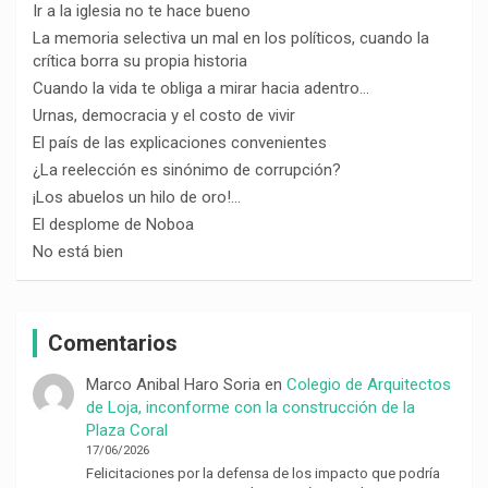
Ir a la iglesia no te hace bueno
La memoria selectiva un mal en los políticos, cuando la
crítica borra su propia historia
Cuando la vida te obliga a mirar hacia adentro…
Urnas, democracia y el costo de vivir
El país de las explicaciones convenientes
¿La reelección es sinónimo de corrupción?
¡Los abuelos un hilo de oro!…
El desplome de Noboa
No está bien
Comentarios
Marco Anibal Haro Soria
en
Colegio de Arquitectos
de Loja, inconforme con la construcción de la
Plaza Coral
17/06/2026
Felicitaciones por la defensa de los impacto que podría