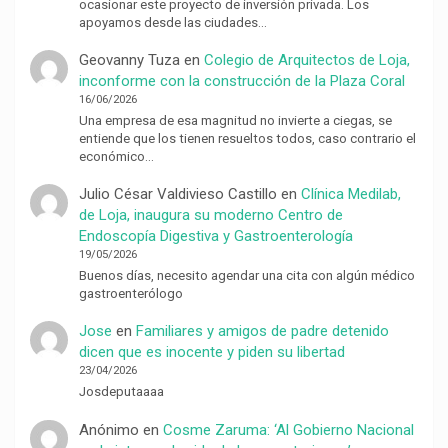
ocasionar este proyecto de inversión privada. Los
apoyamos desde las ciudades…
Geovanny Tuza
en
Colegio de Arquitectos de Loja,
inconforme con la construcción de la Plaza Coral
16/06/2026
Una empresa de esa magnitud no invierte a ciegas, se
entiende que los tienen resueltos todos, caso contrario el
económico…
Julio César Valdivieso Castillo
en
Clínica Medilab,
de Loja, inaugura su moderno Centro de
Endoscopía Digestiva y Gastroenterología
19/05/2026
Buenos días, necesito agendar una cita con algún médico
gastroenterólogo
Jose
en
Familiares y amigos de padre detenido
dicen que es inocente y piden su libertad
23/04/2026
Josdeputaaaa
Anónimo
en
Cosme Zaruma: ‘Al Gobierno Nacional