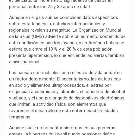
evidenciado un incremento significativo de casos en
personas entre los 25 y 39 años de edad.
Aunque en el país aún se consolidan datos específicos
sobre esta tendencia, estudios internacionales y
regionales revelan su magnitud. La Organización Mundial
de la Salud (OMS) advierte sobre un aumento sostenido de
esta condición en adultos jóvenes, y en América Latina se
estima que entre el 10 % y el 20 % de esta población
presenta hipertensión, lo que enciende las alertas también
a nivel nacional.
Las causas son múltiples, pero el estilo de vida actual es
un factor determinante. El sedentarismo, las dietas ricas
en sodio y alimentos ultraprocesados, el estrés por
exigencias académicas y laborales, el consumo de alcohol
y tabaco, y el uso prolongado de dispositivos electrónicos
que limitan la actividad física, son elementos que
favorecen el desarrollo de esta enfermedad en edades
tempranas.
Aunque suele no presentar síntomas en sus primeras
etapas, la hipertensión juvenil puede ocasionar daños