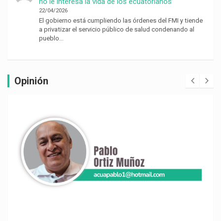
no le interesa la vida de los ecuatorianos’
22/04/2026
El gobierno está cumpliendo las órdenes del FMI y tiende
a privatizar el servicio público de salud condenando al
pueblo…
Opinión