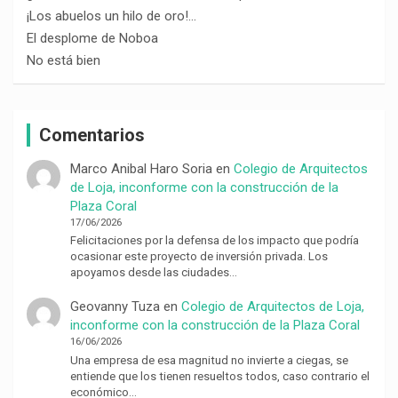
¡Los abuelos un hilo de oro!…
El desplome de Noboa
No está bien
Comentarios
Marco Anibal Haro Soria
en
Colegio de Arquitectos
de Loja, inconforme con la construcción de la
Plaza Coral
17/06/2026
Felicitaciones por la defensa de los impacto que podría
ocasionar este proyecto de inversión privada. Los
apoyamos desde las ciudades…
Geovanny Tuza
en
Colegio de Arquitectos de Loja,
inconforme con la construcción de la Plaza Coral
16/06/2026
Una empresa de esa magnitud no invierte a ciegas, se
entiende que los tienen resueltos todos, caso contrario el
económico…