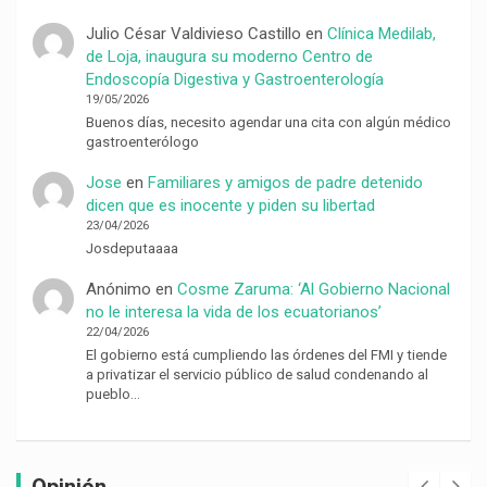
Julio César Valdivieso Castillo
en
Clínica Medilab,
de Loja, inaugura su moderno Centro de
Endoscopía Digestiva y Gastroenterología
19/05/2026
Buenos días, necesito agendar una cita con algún médico
gastroenterólogo
Jose
en
Familiares y amigos de padre detenido
dicen que es inocente y piden su libertad
23/04/2026
Josdeputaaaa
Anónimo
en
Cosme Zaruma: ‘Al Gobierno Nacional
no le interesa la vida de los ecuatorianos’
22/04/2026
El gobierno está cumpliendo las órdenes del FMI y tiende
a privatizar el servicio público de salud condenando al
pueblo…