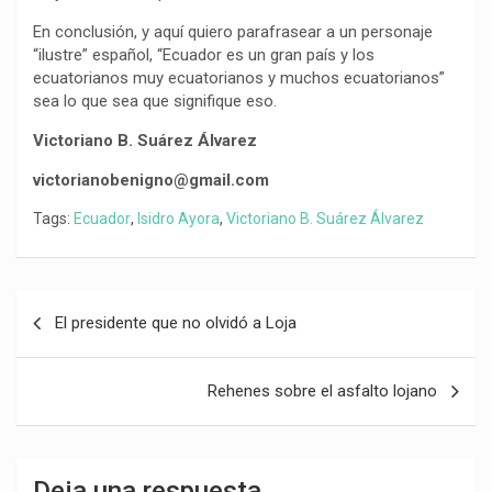
En conclusión, y aquí quiero parafrasear a un personaje
“ilustre” español, “Ecuador es un gran país y los
ecuatorianos muy ecuatorianos y muchos ecuatorianos”
sea lo que sea que signifique eso.
Victoriano B. Suárez Álvarez
victorianobenigno@gmail.com
Tags:
Ecuador
,
Isidro Ayora
,
Victoriano B. Suárez Álvarez
Navegación
El presidente que no olvidó a Loja
de
entradas
Rehenes sobre el asfalto lojano
Deja una respuesta