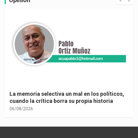
Opinión
La memoria selectiva un mal en los políticos,
cuando la crítica borra su propia historia
06/08/2026