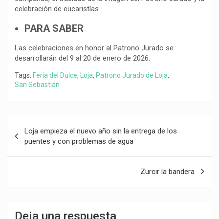
celebración de eucaristías.
PARA SABER
Las celebraciones en honor al Patrono Jurado se
desarrollarán del 9 al 20 de enero de 2026.
Tags:
Feria del Dulce
,
Loja
,
Patrono Jurado de Loja
,
San Sebastián
Navegación
Loja empieza el nuevo año sin la entrega de los
de
puentes y con problemas de agua
entradas
Zurcir la bandera
Deja una respuesta