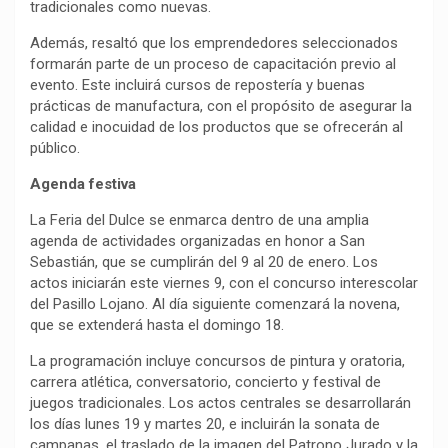
tradicionales como nuevas.
Además, resaltó que los emprendedores seleccionados
formarán parte de un proceso de capacitación previo al
evento. Este incluirá cursos de repostería y buenas
prácticas de manufactura, con el propósito de asegurar la
calidad e inocuidad de los productos que se ofrecerán al
público.
Agenda festiva
La Feria del Dulce se enmarca dentro de una amplia
agenda de actividades organizadas en honor a San
Sebastián, que se cumplirán del 9 al 20 de enero. Los
actos iniciarán este viernes 9, con el concurso interescolar
del Pasillo Lojano. Al día siguiente comenzará la novena,
que se extenderá hasta el domingo 18.
La programación incluye concursos de pintura y oratoria,
carrera atlética, conversatorio, concierto y festival de
juegos tradicionales. Los actos centrales se desarrollarán
los días lunes 19 y martes 20, e incluirán la sonata de
campanas, el traslado de la imagen del Patrono Jurado y la