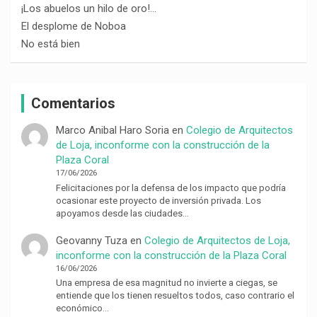
¡Los abuelos un hilo de oro!…
El desplome de Noboa
No está bien
Comentarios
Marco Anibal Haro Soria
en
Colegio de Arquitectos
de Loja, inconforme con la construcción de la
Plaza Coral
17/06/2026
Felicitaciones por la defensa de los impacto que podría
ocasionar este proyecto de inversión privada. Los
apoyamos desde las ciudades…
Geovanny Tuza
en
Colegio de Arquitectos de Loja,
inconforme con la construcción de la Plaza Coral
16/06/2026
Una empresa de esa magnitud no invierte a ciegas, se
entiende que los tienen resueltos todos, caso contrario el
económico…