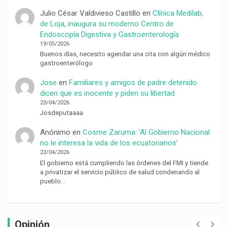
Julio César Valdivieso Castillo
en
Clínica Medilab,
de Loja, inaugura su moderno Centro de
Endoscopía Digestiva y Gastroenterología
19/05/2026
Buenos días, necesito agendar una cita con algún médico
gastroenterólogo
Jose
en
Familiares y amigos de padre detenido
dicen que es inocente y piden su libertad
23/04/2026
Josdeputaaaa
Anónimo
en
Cosme Zaruma: ‘Al Gobierno Nacional
no le interesa la vida de los ecuatorianos’
22/04/2026
El gobierno está cumpliendo las órdenes del FMI y tiende
a privatizar el servicio público de salud condenando al
pueblo…
Opinión