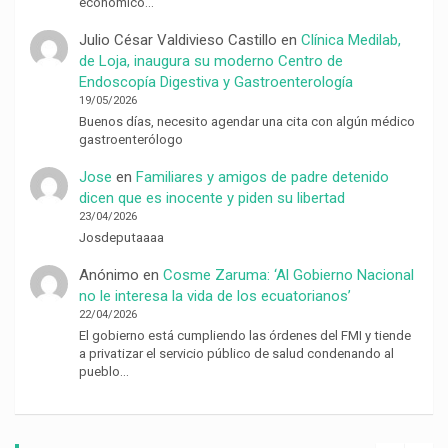
económico…
Julio César Valdivieso Castillo
en
Clínica Medilab,
de Loja, inaugura su moderno Centro de
Endoscopía Digestiva y Gastroenterología
19/05/2026
Buenos días, necesito agendar una cita con algún médico
gastroenterólogo
Jose
en
Familiares y amigos de padre detenido
dicen que es inocente y piden su libertad
23/04/2026
Josdeputaaaa
Anónimo
en
Cosme Zaruma: ‘Al Gobierno Nacional
no le interesa la vida de los ecuatorianos’
22/04/2026
El gobierno está cumpliendo las órdenes del FMI y tiende
a privatizar el servicio público de salud condenando al
pueblo…