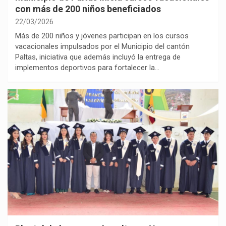
con más de 200 niños beneficiados
22/03/2026
Más de 200 niños y jóvenes participan en los cursos
vacacionales impulsados por el Municipio del cantón
Paltas, iniciativa que además incluyó la entrega de
implementos deportivos para fortalecer la…