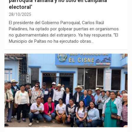
parroquia Yamana y no solo en campaña
electoral’
28/10/2025
El presidente del Gobierno Parroquial, Carlos Raúl
Paladines, ha optado por golpear puertas en organismos
no gubernamentales del extranjero. Ya hay respuesta. “El
Municipio de Paltas no ha ejecutado obras…