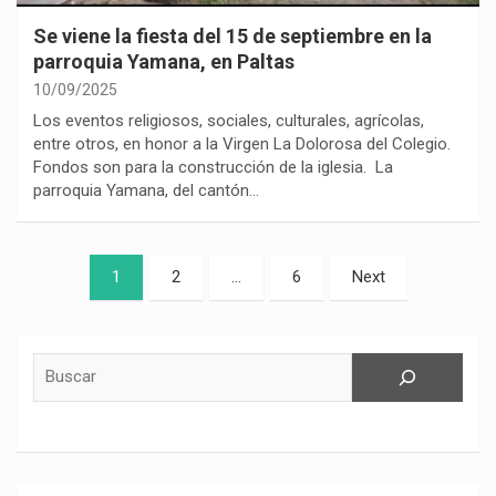
Se viene la fiesta del 15 de septiembre en la
parroquia Yamana, en Paltas
10/09/2025
Los eventos religiosos, sociales, culturales, agrícolas,
entre otros, en honor a la Virgen La Dolorosa del Colegio.
Fondos son para la construcción de la iglesia. La
parroquia Yamana, del cantón…
Paginación
1
2
…
6
Next
de
entradas
Buscar