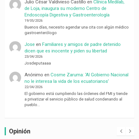
Julio César Valdivieso Castillo
en
Clínica Medilab,
de Loja, inaugura su moderno Centro de
Endoscopía Digestiva y Gastroenterología
19/05/2026
Buenos días, necesito agendar una cita con algún médico
gastroenterólogo
Jose
en
Familiares y amigos de padre detenido
dicen que es inocente y piden su libertad
23/04/2026
Josdeputaaaa
Anónimo
en
Cosme Zaruma: ‘Al Gobierno Nacional
no le interesa la vida de los ecuatorianos’
22/04/2026
El gobierno está cumpliendo las órdenes del FMI y tiende
a privatizar el servicio público de salud condenando al
pueblo…
Opinión