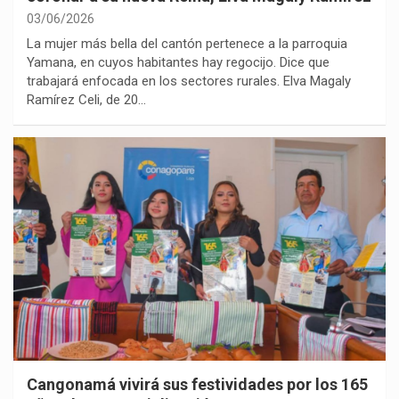
03/06/2026
La mujer más bella del cantón pertenece a la parroquia
Yamana, en cuyos habitantes hay regocijo. Dice que
trabajará enfocada en los sectores rurales. Elva Magaly
Ramírez Celi, de 20…
Cangonamá vivirá sus festividades por los 165