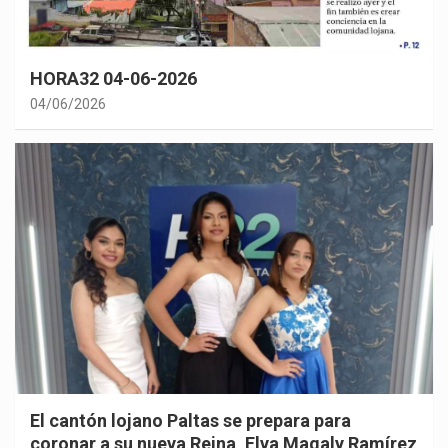
HORA32 04-06-2026
04/06/2026
El cantón lojano Paltas se prepara para
coronar a su nueva Reina, Elva Magaly Ramírez