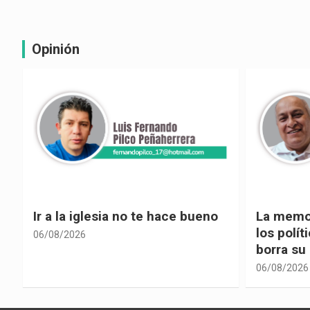
Opinión
La memoria selectiva un mal en
Cuando la
los políticos, cuando la crítica
hacia ad
borra su propia historia
06/08/2026
06/08/2026