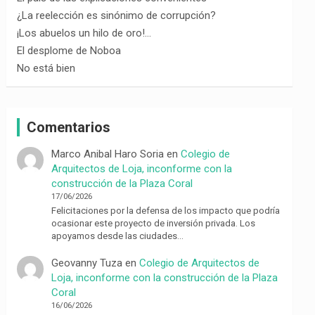
¿La reelección es sinónimo de corrupción?
¡Los abuelos un hilo de oro!…
El desplome de Noboa
No está bien
Comentarios
Marco Anibal Haro Soria
en
Colegio de
Arquitectos de Loja, inconforme con la
construcción de la Plaza Coral
17/06/2026
Felicitaciones por la defensa de los impacto que podría
ocasionar este proyecto de inversión privada. Los
apoyamos desde las ciudades…
Geovanny Tuza
en
Colegio de Arquitectos de
Loja, inconforme con la construcción de la Plaza
Coral
16/06/2026