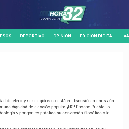
ESOS
DEPORTIVO
OPINIÓN
EDICIÓN DIGITAL
VA
ad de elegir y ser elegidos no está en discusión, menos aún
or una dignidad de elección popular. ¡NO! Pancho Pueblo, lo
ología y pongan en práctica su convicción filosófica a la