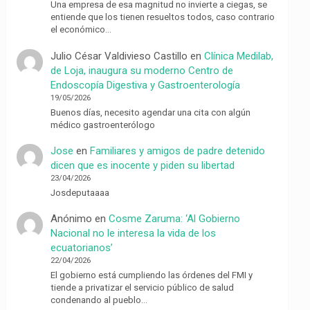
Una empresa de esa magnitud no invierte a ciegas, se
entiende que los tienen resueltos todos, caso contrario
el económico…
Julio César Valdivieso Castillo
en
Clínica Medilab,
de Loja, inaugura su moderno Centro de
Endoscopía Digestiva y Gastroenterología
19/05/2026
Buenos días, necesito agendar una cita con algún
médico gastroenterólogo
Jose
en
Familiares y amigos de padre detenido
dicen que es inocente y piden su libertad
23/04/2026
Josdeputaaaa
Anónimo
en
Cosme Zaruma: ‘Al Gobierno
Nacional no le interesa la vida de los
ecuatorianos’
22/04/2026
El gobierno está cumpliendo las órdenes del FMI y
tiende a privatizar el servicio público de salud
condenando al pueblo…