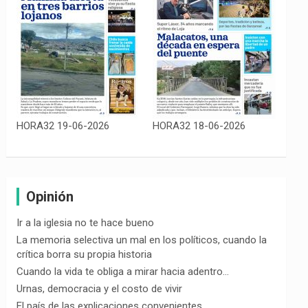
HORA32 19-06-2026
HORA32 18-06-2026
Opinión
Ir a la iglesia no te hace bueno
La memoria selectiva un mal en los políticos, cuando la
crítica borra su propia historia
Cuando la vida te obliga a mirar hacia adentro…
Urnas, democracia y el costo de vivir
El país de las explicaciones convenientes