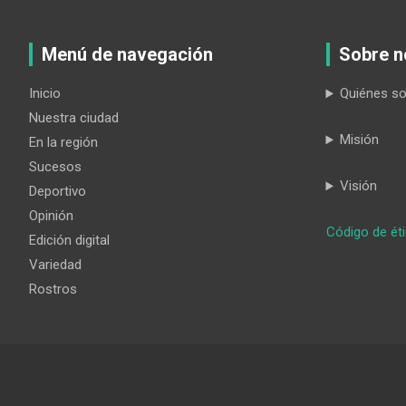
Menú de navegación
Sobre n
Inicio
Quiénes s
Nuestra ciudad
Misión
En la región
Sucesos
Visión
Deportivo
Opinión
Código de ét
Edición digital
Variedad
Rostros