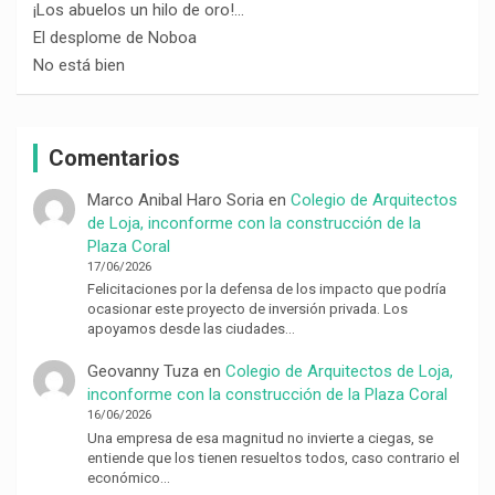
¡Los abuelos un hilo de oro!…
El desplome de Noboa
No está bien
Comentarios
Marco Anibal Haro Soria
en
Colegio de Arquitectos
de Loja, inconforme con la construcción de la
Plaza Coral
17/06/2026
Felicitaciones por la defensa de los impacto que podría
ocasionar este proyecto de inversión privada. Los
apoyamos desde las ciudades…
Geovanny Tuza
en
Colegio de Arquitectos de Loja,
inconforme con la construcción de la Plaza Coral
16/06/2026
Una empresa de esa magnitud no invierte a ciegas, se
entiende que los tienen resueltos todos, caso contrario el
económico…