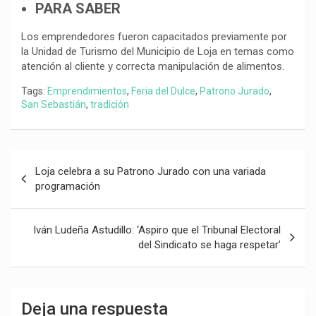
PARA SABER
Los emprendedores fueron capacitados previamente por
la Unidad de Turismo del Municipio de Loja en temas como
atención al cliente y correcta manipulación de alimentos.
Tags:
Emprendimientos
,
Feria del Dulce
,
Patrono Jurado
,
San Sebastián
,
tradición
Navegación
Loja celebra a su Patrono Jurado con una variada
de
programación
entradas
Iván Ludeña Astudillo: ‘Aspiro que el Tribunal Electoral
del Sindicato se haga respetar’
Deja una respuesta