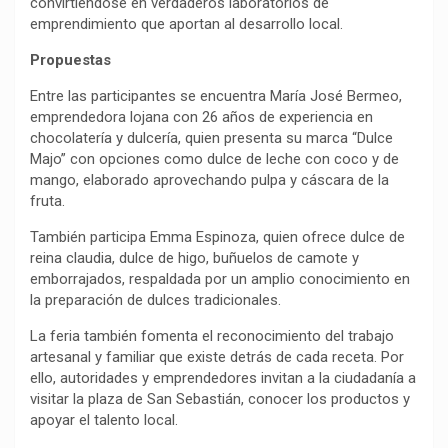
convirtiéndose en verdaderos laboratorios de
emprendimiento que aportan al desarrollo local.
Propuestas
Entre las participantes se encuentra María José Bermeo,
emprendedora lojana con 26 años de experiencia en
chocolatería y dulcería, quien presenta su marca “Dulce
Majo” con opciones como dulce de leche con coco y de
mango, elaborado aprovechando pulpa y cáscara de la
fruta.
También participa Emma Espinoza, quien ofrece dulce de
reina claudia, dulce de higo, buñuelos de camote y
emborrajados, respaldada por un amplio conocimiento en
la preparación de dulces tradicionales.
La feria también fomenta el reconocimiento del trabajo
artesanal y familiar que existe detrás de cada receta. Por
ello, autoridades y emprendedores invitan a la ciudadanía a
visitar la plaza de San Sebastián, conocer los productos y
apoyar el talento local.