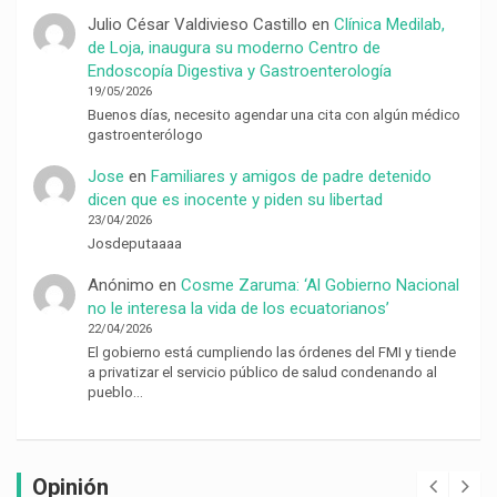
Julio César Valdivieso Castillo
en
Clínica Medilab,
de Loja, inaugura su moderno Centro de
Endoscopía Digestiva y Gastroenterología
19/05/2026
Buenos días, necesito agendar una cita con algún médico
gastroenterólogo
Jose
en
Familiares y amigos de padre detenido
dicen que es inocente y piden su libertad
23/04/2026
Josdeputaaaa
Anónimo
en
Cosme Zaruma: ‘Al Gobierno Nacional
no le interesa la vida de los ecuatorianos’
22/04/2026
El gobierno está cumpliendo las órdenes del FMI y tiende
a privatizar el servicio público de salud condenando al
pueblo…
Opinión