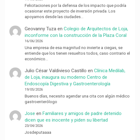
Felicitaciones por la defensa de los impacto que podría
ocasionar este proyecto de inversión privada. Los
apoyamos desde las ciudades…
Geovanny Tuza
en
Colegio de Arquitectos de Loja,
inconforme con la construcción de la Plaza Coral
16/06/2026
Una empresa de esa magnitud no invierte a ciegas, se
entiende que los tienen resueltos todos, caso contrario el
económico…
Julio César Valdivieso Castillo
en
Clínica Medilab,
de Loja, inaugura su moderno Centro de
Endoscopía Digestiva y Gastroenterología
19/05/2026
Buenos días, necesito agendar una cita con algún médico
gastroenterólogo
Jose
en
Familiares y amigos de padre detenido
dicen que es inocente y piden su libertad
23/04/2026
Josdeputaaaa