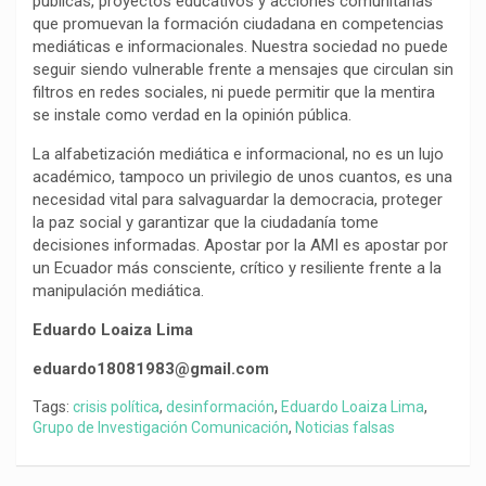
públicas, proyectos educativos y acciones comunitarias
que promuevan la formación ciudadana en competencias
mediáticas e informacionales. Nuestra sociedad no puede
seguir siendo vulnerable frente a mensajes que circulan sin
filtros en redes sociales, ni puede permitir que la mentira
se instale como verdad en la opinión pública.
La alfabetización mediática e informacional, no es un lujo
académico, tampoco un privilegio de unos cuantos, es una
necesidad vital para salvaguardar la democracia, proteger
la paz social y garantizar que la ciudadanía tome
decisiones informadas. Apostar por la AMI es apostar por
un Ecuador más consciente, crítico y resiliente frente a la
manipulación mediática.
Eduardo Loaiza Lima
eduardo18081983@gmail.com
Tags:
crisis política
,
desinformación
,
Eduardo Loaiza Lima
,
Grupo de Investigación Comunicación
,
Noticias falsas