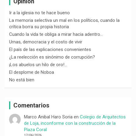
Opinión
Ir a la iglesia no te hace bueno
La memoria selectiva un mal en los políticos, cuando la
crítica borra su propia historia
Cuando la vida te obliga a mirar hacia adentro…
Urnas, democracia y el costo de vivir
El país de las explicaciones convenientes
¿La reelección es sinónimo de corrupción?
¡Los abuelos un hilo de oro!…
El desplome de Noboa
No está bien
Comentarios
Marco Anibal Haro Soria
en
Colegio de Arquitectos
de Loja, inconforme con la construcción de la
Plaza Coral
17/06/2026