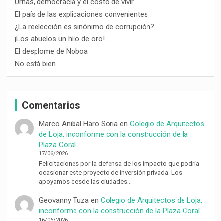
Urnas, democracia y el costo de vivir
El país de las explicaciones convenientes
¿La reelección es sinónimo de corrupción?
¡Los abuelos un hilo de oro!…
El desplome de Noboa
No está bien
Comentarios
Marco Anibal Haro Soria
en
Colegio de Arquitectos
de Loja, inconforme con la construcción de la
Plaza Coral
17/06/2026
Felicitaciones por la defensa de los impacto que podría
ocasionar este proyecto de inversión privada. Los
apoyamos desde las ciudades…
Geovanny Tuza
en
Colegio de Arquitectos de Loja,
inconforme con la construcción de la Plaza Coral
16/06/2026