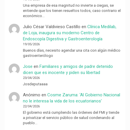
Una empresa de esa magnitud no invierte a ciegas, se
entiende que los tienen resueltos todos, caso contrario el
económico…
Julio César Valdivieso Castillo
en
Clínica Medilab,
de Loja, inaugura su moderno Centro de
Endoscopía Digestiva y Gastroenterología
19/05/2026
Buenos días, necesito agendar una cita con algún médico
gastroenterólogo
Jose
en
Familiares y amigos de padre detenido
dicen que es inocente y piden su libertad
23/04/2026
Josdeputaaaa
Anónimo
en
Cosme Zaruma: ‘Al Gobierno Nacional
no le interesa la vida de los ecuatorianos’
22/04/2026
El gobierno está cumpliendo las órdenes del FMI y tiende
a privatizar el servicio público de salud condenando al
pueblo…