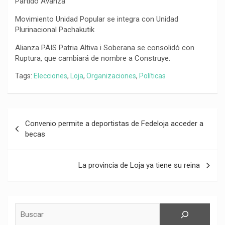
Partido Avanza
Movimiento Unidad Popular se integra con Unidad
Plurinacional Pachakutik
Alianza PAIS Patria Altiva i Soberana se consolidó con
Ruptura, que cambiará de nombre a Construye.
Tags:
Elecciones
,
Loja
,
Organizaciones
,
Políticas
Navegación
Convenio permite a deportistas de Fedeloja acceder a
de
becas
entradas
La provincia de Loja ya tiene su reina
Buscar