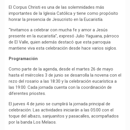
El Corpus Christi es una de las solemnidades más
importantes de la Iglesia Católica y tiene como propósito
honrar la presencia de Jesucristo en la Eucaristía.
“Invitamos a celebrar con mucha fe y amor a Jesús
presente en la eucaristía”, expresó Julio Yaguana, párroco
de El Valle, quien además destacó que esta parroquia
mantiene viva esta celebración desde hace varios siglos.
Programación
Como parte de la agenda, desde el martes 26 de mayo
hasta el miércoles 3 de junio se desarrolla la novena con el
rezo del rosario a las 18:30 y la celebración eucarística a
las 19:00. Cada jornada cuenta con la coordinación de
diferentes priostes.
El jueves 4 de junio se cumplirá la jornada principal de
celebración. Las actividades iniciarán a las 05:00 con el
toque del albazo, sanjuanitos y pasacalles, acompañados
por la banda Los Melaos.