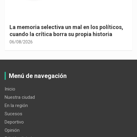
La memoria selectiva un mal en los políticos,
cuando la crítica borra su propia historia
06/08/2026
Menú de navegación
Inicio
Nuestra ciudad
En la región
Sucesos
Deportivo
Opinión