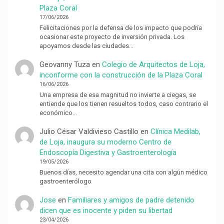
Plaza Coral
17/06/2026
Felicitaciones por la defensa de los impacto que podría
ocasionar este proyecto de inversión privada. Los
apoyamos desde las ciudades…
Geovanny Tuza
en
Colegio de Arquitectos de Loja,
inconforme con la construcción de la Plaza Coral
16/06/2026
Una empresa de esa magnitud no invierte a ciegas, se
entiende que los tienen resueltos todos, caso contrario el
económico…
Julio César Valdivieso Castillo
en
Clínica Medilab,
de Loja, inaugura su moderno Centro de
Endoscopía Digestiva y Gastroenterología
19/05/2026
Buenos días, necesito agendar una cita con algún médico
gastroenterólogo
Jose
en
Familiares y amigos de padre detenido
dicen que es inocente y piden su libertad
23/04/2026