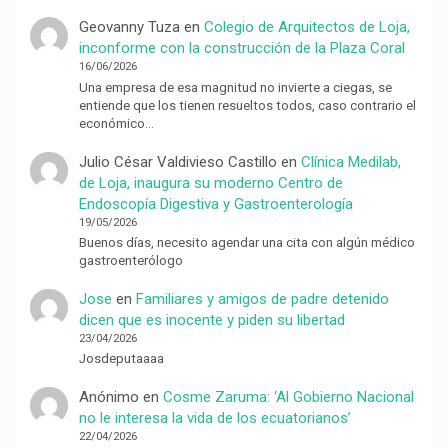
Geovanny Tuza
en
Colegio de Arquitectos de Loja,
inconforme con la construcción de la Plaza Coral
16/06/2026
Una empresa de esa magnitud no invierte a ciegas, se
entiende que los tienen resueltos todos, caso contrario el
económico…
Julio César Valdivieso Castillo
en
Clínica Medilab,
de Loja, inaugura su moderno Centro de
Endoscopía Digestiva y Gastroenterología
19/05/2026
Buenos días, necesito agendar una cita con algún médico
gastroenterólogo
Jose
en
Familiares y amigos de padre detenido
dicen que es inocente y piden su libertad
23/04/2026
Josdeputaaaa
Anónimo
en
Cosme Zaruma: ‘Al Gobierno Nacional
no le interesa la vida de los ecuatorianos’
22/04/2026