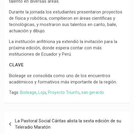
talento en diversas áreas.
Durante la jornada los estudiantes presentaron proyectos
de física y robótica, compitieron en áreas científicas y
tecnológicas, y mostraron sus talentos en canto, baile,
actuación y dibujo.
La institución anfitriona ya extendió la invitación para la
próxima edición, donde espera contar con más
instituciones de Ecuador y Perú.
CLAVE
Bioleage se consolida como uno de los encuentros
académicos y formativos más importante de la región.
Tags:
Bioleage
,
Loja
,
Proyecto Triunfo
,
san gerardo
Navegación
La Pastoral Social Cáritas alista la sexta edición de su
de
Teleradio Maratón