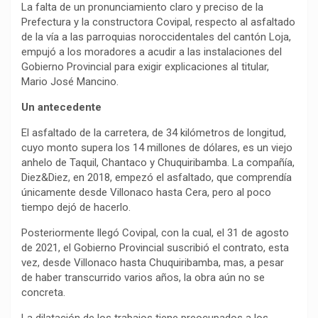
La falta de un pronunciamiento claro y preciso de la
Prefectura y la constructora Covipal, respecto al asfaltado
de la vía a las parroquias noroccidentales del cantón Loja,
empujó a los moradores a acudir a las instalaciones del
Gobierno Provincial para exigir explicaciones al titular,
Mario José Mancino.
Un antecedente
El asfaltado de la carretera, de 34 kilómetros de longitud,
cuyo monto supera los 14 millones de dólares, es un viejo
anhelo de Taquil, Chantaco y Chuquiribamba. La compañía,
Diez&Diez, en 2018, empezó el asfaltado, que comprendía
únicamente desde Villonaco hasta Cera, pero al poco
tiempo dejó de hacerlo.
Posteriormente llegó Covipal, con la cual, el 31 de agosto
de 2021, el Gobierno Provincial suscribió el contrato, esta
vez, desde Villonaco hasta Chuquiribamba, mas, a pesar
de haber transcurrido varios años, la obra aún no se
concreta.