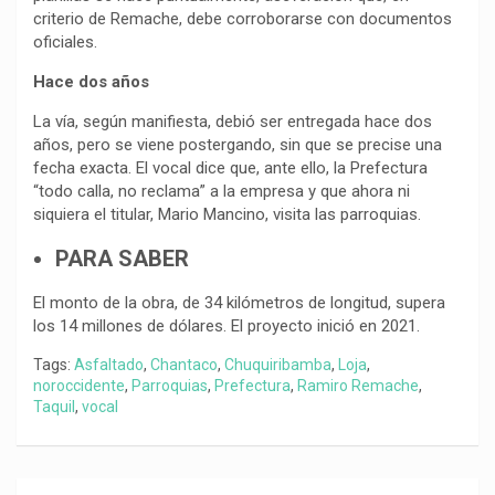
criterio de Remache, debe corroborarse con documentos
oficiales.
Hace dos años
La vía, según manifiesta, debió ser entregada hace dos
años, pero se viene postergando, sin que se precise una
fecha exacta. El vocal dice que, ante ello, la Prefectura
“todo calla, no reclama” a la empresa y que ahora ni
siquiera el titular, Mario Mancino, visita las parroquias.
PARA SABER
El monto de la obra, de 34 kilómetros de longitud, supera
los 14 millones de dólares. El proyecto inició en 2021.
Tags:
Asfaltado
,
Chantaco
,
Chuquiribamba
,
Loja
,
noroccidente
,
Parroquias
,
Prefectura
,
Ramiro Remache
,
Taquil
,
vocal
Navegación