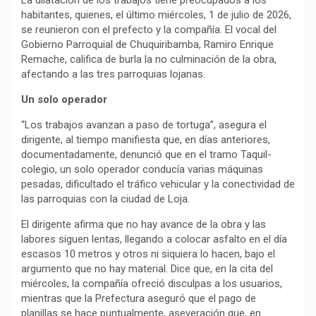
La dilatación de los trabajos tiene preocupados a los
habitantes, quienes, el último miércoles, 1 de julio de 2026,
se reunieron con el prefecto y la compañía. El vocal del
Gobierno Parroquial de Chuquiribamba, Ramiro Enrique
Remache, califica de burla la no culminación de la obra,
afectando a las tres parroquias lojanas.
Un solo operador
“Los trabajos avanzan a paso de tortuga”, asegura el
dirigente, al tiempo manifiesta que, en días anteriores,
documentadamente, denunció que en el tramo Taquil-
colegio, un solo operador conducía varias máquinas
pesadas, dificultado el tráfico vehicular y la conectividad de
las parroquias con la ciudad de Loja.
El dirigente afirma que no hay avance de la obra y las
labores siguen lentas, llegando a colocar asfalto en el día
escasos 10 metros y otros ni siquiera lo hacen, bajo el
argumento que no hay material. Dice que, en la cita del
miércoles, la compañía ofreció disculpas a los usuarios,
mientras que la Prefectura aseguró que el pago de
planillas se hace puntualmente, aseveración que, en