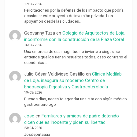
17/06/2026
Felicitaciones por la defensa de los impacto que podría
ocasionar este proyecto de inversión privada. Los
apoyamos desde las ciudades…
Geovanny Tuza
en
Colegio de Arquitectos de Loja,
inconforme con la construcción de la Plaza Coral
16/06/2026
Una empresa de esa magnitud no invierte a ciegas, se
entiende que los tienen resueltos todos, caso contrario el
económico…
Julio César Valdivieso Castillo
en
Clínica Medilab,
de Loja, inaugura su moderno Centro de
Endoscopía Digestiva y Gastroenterología
19/05/2026
Buenos días, necesito agendar una cita con algún médico
gastroenterólogo
Jose
en
Familiares y amigos de padre detenido
dicen que es inocente y piden su libertad
23/04/2026
Josdeputaaaa