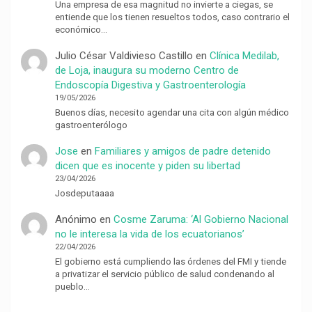
Una empresa de esa magnitud no invierte a ciegas, se
entiende que los tienen resueltos todos, caso contrario el
económico…
Julio César Valdivieso Castillo
en
Clínica Medilab,
de Loja, inaugura su moderno Centro de
Endoscopía Digestiva y Gastroenterología
19/05/2026
Buenos días, necesito agendar una cita con algún médico
gastroenterólogo
Jose
en
Familiares y amigos de padre detenido
dicen que es inocente y piden su libertad
23/04/2026
Josdeputaaaa
Anónimo
en
Cosme Zaruma: ‘Al Gobierno Nacional
no le interesa la vida de los ecuatorianos’
22/04/2026
El gobierno está cumpliendo las órdenes del FMI y tiende
a privatizar el servicio público de salud condenando al
pueblo…