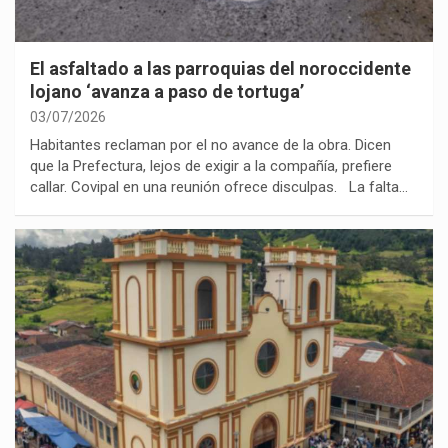
El asfaltado a las parroquias del noroccidente
lojano ‘avanza a paso de tortuga’
03/07/2026
Habitantes reclaman por el no avance de la obra. Dicen
que la Prefectura, lejos de exigir a la compañía, prefiere
callar. Covipal en una reunión ofrece disculpas. La falta…