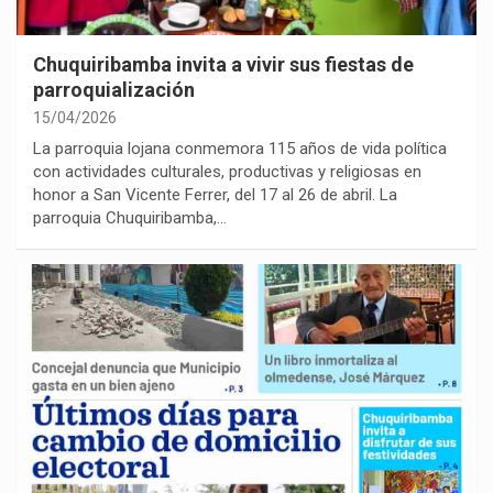
Chuquiribamba invita a vivir sus fiestas de
parroquialización
15/04/2026
La parroquia lojana conmemora 115 años de vida política
con actividades culturales, productivas y religiosas en
honor a San Vicente Ferrer, del 17 al 26 de abril. La
parroquia Chuquiribamba,…