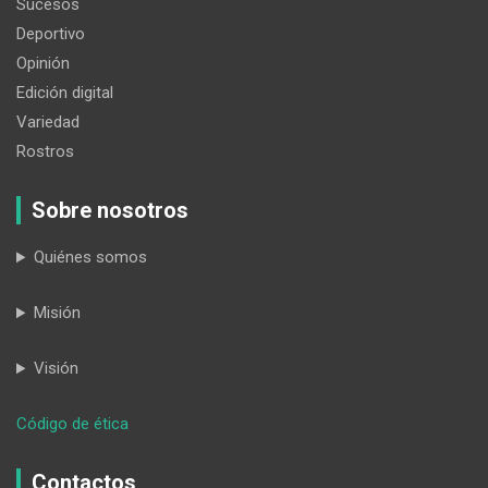
Sucesos
Deportivo
Opinión
Edición digital
Variedad
Rostros
Sobre nosotros
Quiénes somos
Misión
Visión
:
Código de ética
Docentes
de
Contactos