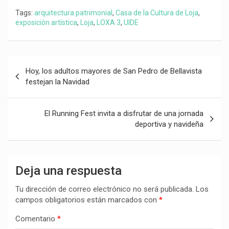
Tags:
arquitectura patrimonial
,
Casa de la Cultura de Loja
,
exposición artística
,
Loja
,
LOXA 3
,
UIDE
Navegación
Hoy, los adultos mayores de San Pedro de Bellavista
de
festejan la Navidad
entradas
El Running Fest invita a disfrutar de una jornada
deportiva y navideña
Deja una respuesta
Tu dirección de correo electrónico no será publicada.
Los
campos obligatorios están marcados con
*
Comentario
*