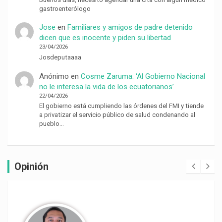
gastroenterólogo
Jose
en
Familiares y amigos de padre detenido
dicen que es inocente y piden su libertad
23/04/2026
Josdeputaaaa
Anónimo
en
Cosme Zaruma: ‘Al Gobierno Nacional
no le interesa la vida de los ecuatorianos’
22/04/2026
El gobierno está cumpliendo las órdenes del FMI y tiende
a privatizar el servicio público de salud condenando al
pueblo…
Opinión