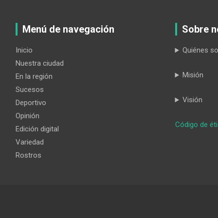
Menú de navegación
Sobre n
Inicio
Quiénes s
Nuestra ciudad
Misión
En la región
Sucesos
Visión
Deportivo
Opinión
Código de ét
Edición digital
Variedad
Rostros