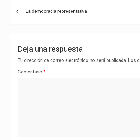
Navegación
La democracia representativa
de
entradas
Deja una respuesta
Tu dirección de correo electrónico no será publicada.
Los c
Comentario
*