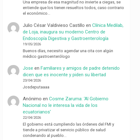
Una empresa de esa magnitud no invierte a ciegas, se
entiende que los tienen resueltos todos, caso contrario
el económico…
Julio César Valdivieso Castillo
en
Clínica Medilab,
de Loja, inaugura su moderno Centro de
Endoscopía Digestiva y Gastroenterología
19/05/2026
Buenos días, necesito agendar una cita con algún
médico gastroenterólogo
Jose
en
Familiares y amigos de padre detenido
dicen que es inocente y piden su libertad
23/04/2026
Josdeputaaaa
Anónimo
en
Cosme Zaruma: ‘Al Gobierno
Nacional no le interesa la vida de los
ecuatorianos’
22/04/2026
El gobierno está cumpliendo las órdenes del FMI y
tiende a privatizar el servicio público de salud
condenando al pueblo…