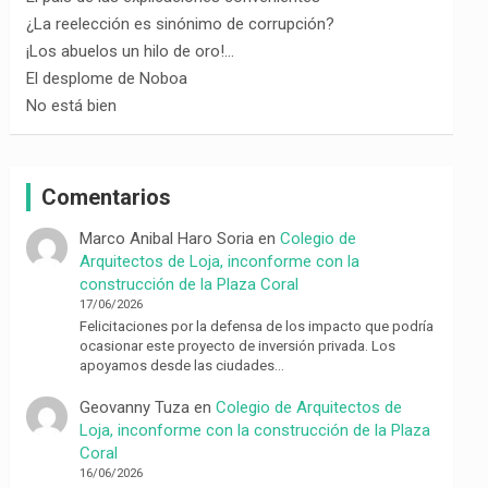
¿La reelección es sinónimo de corrupción?
¡Los abuelos un hilo de oro!…
El desplome de Noboa
No está bien
Comentarios
Marco Anibal Haro Soria
en
Colegio de
Arquitectos de Loja, inconforme con la
construcción de la Plaza Coral
17/06/2026
Felicitaciones por la defensa de los impacto que podría
ocasionar este proyecto de inversión privada. Los
apoyamos desde las ciudades…
Geovanny Tuza
en
Colegio de Arquitectos de
Loja, inconforme con la construcción de la Plaza
Coral
16/06/2026