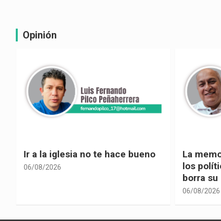
Opinión
La memoria selectiva un mal en
Cuando la
los políticos, cuando la crítica
hacia ad
borra su propia historia
06/08/2026
06/08/2026