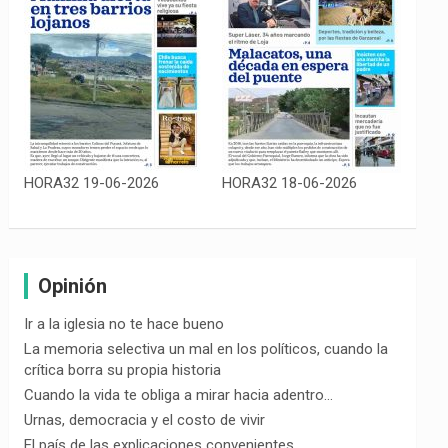
HORA32 19-06-2026
HORA32 18-06-2026
Opinión
Ir a la iglesia no te hace bueno
La memoria selectiva un mal en los políticos, cuando la
crítica borra su propia historia
Cuando la vida te obliga a mirar hacia adentro…
Urnas, democracia y el costo de vivir
El país de las explicaciones convenientes