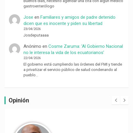
Buenos días, necesito agendar una cita con algún médico
gastroenterólogo
Jose
en
Familiares y amigos de padre detenido
dicen que es inocente y piden su libertad
23/04/2026
Josdeputaaaa
Anónimo
en
Cosme Zaruma: ‘Al Gobierno Nacional
no le interesa la vida de los ecuatorianos’
22/04/2026
El gobierno está cumpliendo las órdenes del FMI y tiende
a privatizar el servicio público de salud condenando al
pueblo…
Opinión