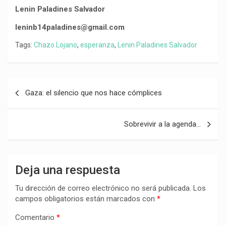
Lenin Paladines Salvador
leninb14paladines@gmail.com
Tags:
Chazo Lojano
,
esperanza
,
Lenin Paladines Salvador
Navegación
Gaza: el silencio que nos hace cómplices
de
entradas
Sobrevivir a la agenda…
Deja una respuesta
Tu dirección de correo electrónico no será publicada.
Los
campos obligatorios están marcados con
*
Comentario
*