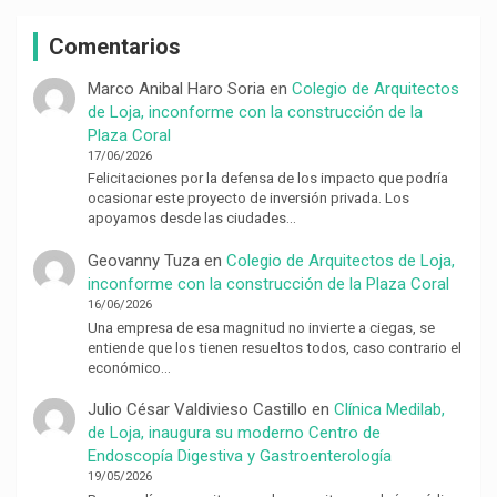
Comentarios
Marco Anibal Haro Soria
en
Colegio de Arquitectos
de Loja, inconforme con la construcción de la
Plaza Coral
17/06/2026
Felicitaciones por la defensa de los impacto que podría
ocasionar este proyecto de inversión privada. Los
apoyamos desde las ciudades…
Geovanny Tuza
en
Colegio de Arquitectos de Loja,
inconforme con la construcción de la Plaza Coral
16/06/2026
Una empresa de esa magnitud no invierte a ciegas, se
entiende que los tienen resueltos todos, caso contrario el
económico…
Julio César Valdivieso Castillo
en
Clínica Medilab,
de Loja, inaugura su moderno Centro de
Endoscopía Digestiva y Gastroenterología
19/05/2026