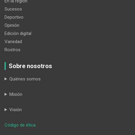
En la región
Sucesos
Deportivo
Opinión
Edición digital
Variedad
Rostros
Sobre nosotros
Quiénes somos
Misión
Visión
:
Código de ética
Chazo