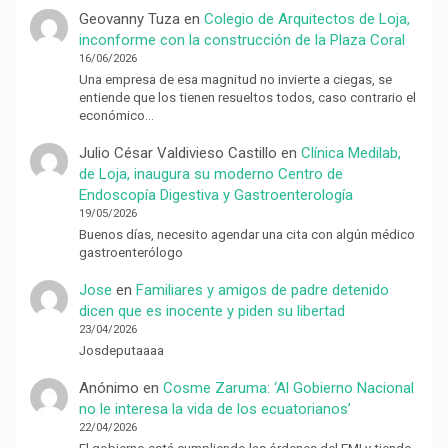
Geovanny Tuza
en
Colegio de Arquitectos de Loja,
inconforme con la construcción de la Plaza Coral
16/06/2026
Una empresa de esa magnitud no invierte a ciegas, se
entiende que los tienen resueltos todos, caso contrario el
económico…
Julio César Valdivieso Castillo
en
Clínica Medilab,
de Loja, inaugura su moderno Centro de
Endoscopía Digestiva y Gastroenterología
19/05/2026
Buenos días, necesito agendar una cita con algún médico
gastroenterólogo
Jose
en
Familiares y amigos de padre detenido
dicen que es inocente y piden su libertad
23/04/2026
Josdeputaaaa
Anónimo
en
Cosme Zaruma: ‘Al Gobierno Nacional
no le interesa la vida de los ecuatorianos’
22/04/2026