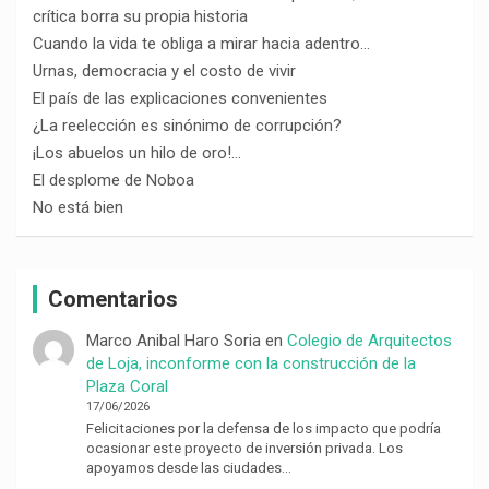
crítica borra su propia historia
Cuando la vida te obliga a mirar hacia adentro…
Urnas, democracia y el costo de vivir
El país de las explicaciones convenientes
¿La reelección es sinónimo de corrupción?
¡Los abuelos un hilo de oro!…
El desplome de Noboa
No está bien
Comentarios
Marco Anibal Haro Soria
en
Colegio de Arquitectos
de Loja, inconforme con la construcción de la
Plaza Coral
17/06/2026
Felicitaciones por la defensa de los impacto que podría
ocasionar este proyecto de inversión privada. Los
apoyamos desde las ciudades…