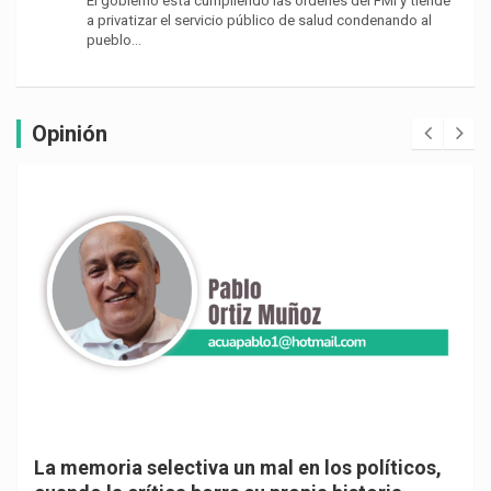
El gobierno está cumpliendo las órdenes del FMI y tiende
a privatizar el servicio público de salud condenando al
pueblo…
Opinión
La memoria selectiva un mal en los políticos,