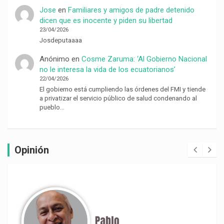
Jose
en
Familiares y amigos de padre detenido
dicen que es inocente y piden su libertad
23/04/2026
Josdeputaaaa
Anónimo
en
Cosme Zaruma: ‘Al Gobierno Nacional
no le interesa la vida de los ecuatorianos’
22/04/2026
El gobierno está cumpliendo las órdenes del FMI y tiende
a privatizar el servicio público de salud condenando al
pueblo…
Opinión