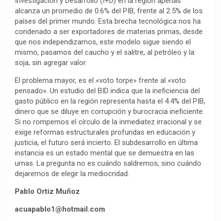
Investigación y Desarrollo (I+D) en la región apenas
alcanza un promedio de 0.6% del PIB, frente al 2.5% de los
países del primer mundo. Esta brecha tecnológica nos ha
condenado a ser exportadores de materias primas, desde
que nos independizamos, este modelo sigue siendo el
mismo, pasamos del caucho y el salitre, al petróleo y la
soja, sin agregar valor.
El problema mayor, es el «voto torpe» frente al «voto
pensado». Un estudio del BID indica que la ineficiencia del
gasto público en la región representa hasta el 4.4% del PIB,
dinero que se diluye en corrupción y burocracia ineficiente.
Si no rompemos el círculo de la inmediatez irracional y se
exige reformas estructurales profundas en educación y
justicia, el futuro será incierto. El subdesarrollo en última
instancia es un estado mental que se demuestra en las
urnas. La pregunta no es cuándo saldremos, sino cuándo
dejaremos de elegir la mediocridad.
Pablo Ortiz Muñoz
acuapablo1@hotmail.com