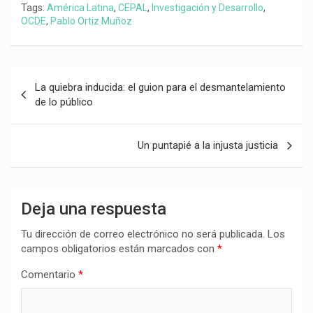
Tags:
América Latina
,
CEPAL
,
Investigación y Desarrollo
,
OCDE
,
Pablo Ortiz Muñoz
Navegación
‎La quiebra inducida: el guion para el desmantelamiento
de
de lo público
entradas
Un puntapié a la injusta justicia
Deja una respuesta
Tu dirección de correo electrónico no será publicada.
Los
campos obligatorios están marcados con
*
Comentario
*