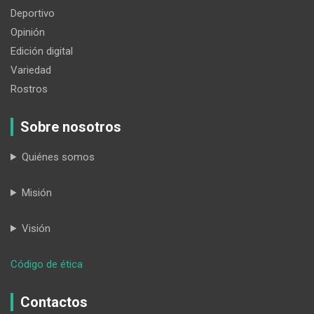
Deportivo
Opinión
Edición digital
Variedad
Rostros
Sobre nosotros
Quiénes somos
Misión
Visión
:
Código de ética
La
trampa
Contactos
para