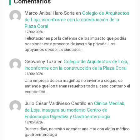
Comentarios
Marco Anibal Haro Soria
en
Colegio de Arquitectos
de Loja, inconforme con la construcción de la
Plaza Coral
17/06/2026
Felicitaciones por la defensa de los impacto que podría
ocasionar este proyecto de inversión privada. Los
apoyamos desde las ciudades…
Geovanny Tuza
en
Colegio de Arquitectos de Loja,
inconforme con la construcción de la Plaza Coral
16/06/2026
Una empresa de esa magnitud no invierte a ciegas, se
entiende que los tienen resueltos todos, caso contrario el
económico…
Julio César Valdivieso Castillo
en
Clínica Medilab,
de Loja, inaugura su moderno Centro de
Endoscopía Digestiva y Gastroenterología
19/05/2026
Buenos días, necesito agendar una cita con algún médico
gastroenterólogo