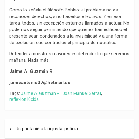
Como lo señala el filósofo Bobbio: el problema no es
reconocer derechos, sino hacerlos efectivos. Y en esa
tarea, todos, sin excepción estamos llamados a actuar. No
podemos seguir permitiendo que quienes han edificado el
presente sean condenados a la invisibilidad y a una forma
de exclusión que contradice el principio democrático.
Defender a nuestros mayores es defender lo que seremos
mañana. Nada más.
Jaime A. Guzmán R.
jaimeantonio07@hotmail.es
Tags:
Jaime A. Guzmán R.
,
Joan Manuel Serrat
,
reflexión lúcida
Navegación
Un puntapié a la injusta justicia
de