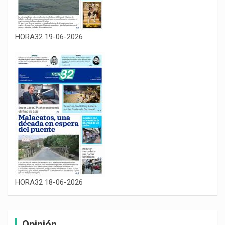
HORA32 19-06-2026
HORA32 18-06-2026
Opinión