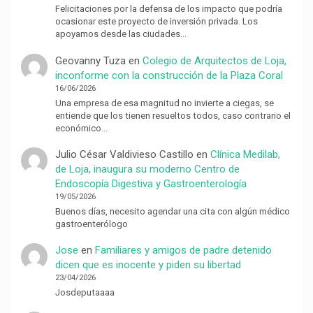
Felicitaciones por la defensa de los impacto que podría
ocasionar este proyecto de inversión privada. Los
apoyamos desde las ciudades…
Geovanny Tuza
en
Colegio de Arquitectos de Loja,
inconforme con la construcción de la Plaza Coral
16/06/2026
Una empresa de esa magnitud no invierte a ciegas, se
entiende que los tienen resueltos todos, caso contrario el
económico…
Julio César Valdivieso Castillo
en
Clínica Medilab,
de Loja, inaugura su moderno Centro de
Endoscopía Digestiva y Gastroenterología
19/05/2026
Buenos días, necesito agendar una cita con algún médico
gastroenterólogo
Jose
en
Familiares y amigos de padre detenido
dicen que es inocente y piden su libertad
23/04/2026
Josdeputaaaa