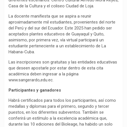
diferentes escenarios: Centro Cultural Alfredo Mora Reyes,
Casa de la Cultura y el coliseo Ciudad de Loja.
La docente manifiesta que se aspira a reunir
aproximadamente mil estudiantes, provenientes del norte
del Perú y del sur del Ecuador. Este 2025 han pedido ser
aceptados plantes educativos de Guayaquil y Quito,
asimismo, por primera vez, vía virtual participará un
estudiante perteneciente a un establecimiento de La
Habana-Cuba.
Las inscripciones son gratuitas y las entidades educativas
que deseen apostarle por estar dentro de esta cita
académica deben ingresar a la página
www.sangerardo,edu.ec.
Participantes y ganadores
Habrá certificados para todos los participantes, así como
medallas y diplomas para el primero, segundo y tercer
puestos, en los diferentes subeventos. También se
conferirá un estímulo a la excelencia académica que,
durante las 10 ediciones del Bioleage, ha habido un solo