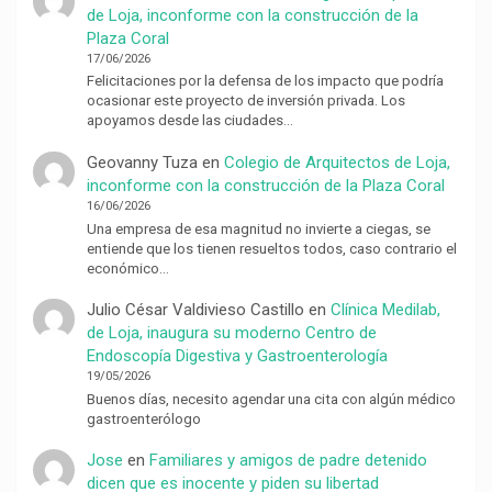
de Loja, inconforme con la construcción de la
Plaza Coral
17/06/2026
Felicitaciones por la defensa de los impacto que podría
ocasionar este proyecto de inversión privada. Los
apoyamos desde las ciudades…
Geovanny Tuza
en
Colegio de Arquitectos de Loja,
inconforme con la construcción de la Plaza Coral
16/06/2026
Una empresa de esa magnitud no invierte a ciegas, se
entiende que los tienen resueltos todos, caso contrario el
económico…
Julio César Valdivieso Castillo
en
Clínica Medilab,
de Loja, inaugura su moderno Centro de
Endoscopía Digestiva y Gastroenterología
19/05/2026
Buenos días, necesito agendar una cita con algún médico
gastroenterólogo
Jose
en
Familiares y amigos de padre detenido
dicen que es inocente y piden su libertad