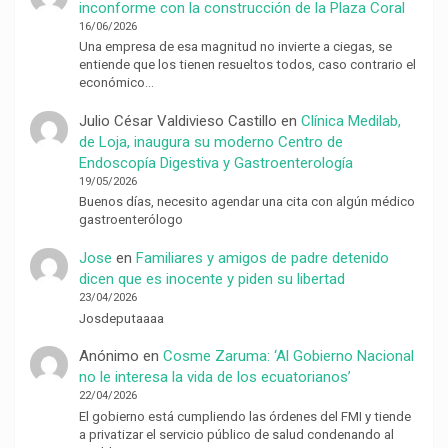
inconforme con la construcción de la Plaza Coral
16/06/2026
Una empresa de esa magnitud no invierte a ciegas, se
entiende que los tienen resueltos todos, caso contrario el
económico…
Julio César Valdivieso Castillo
en
Clínica Medilab,
de Loja, inaugura su moderno Centro de
Endoscopía Digestiva y Gastroenterología
19/05/2026
Buenos días, necesito agendar una cita con algún médico
gastroenterólogo
Jose
en
Familiares y amigos de padre detenido
dicen que es inocente y piden su libertad
23/04/2026
Josdeputaaaa
Anónimo
en
Cosme Zaruma: ‘Al Gobierno Nacional
no le interesa la vida de los ecuatorianos’
22/04/2026
El gobierno está cumpliendo las órdenes del FMI y tiende
a privatizar el servicio público de salud condenando al