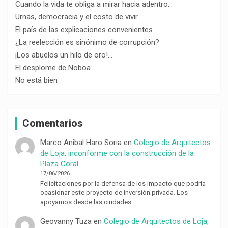
Cuando la vida te obliga a mirar hacia adentro…
Urnas, democracia y el costo de vivir
El país de las explicaciones convenientes
¿La reelección es sinónimo de corrupción?
¡Los abuelos un hilo de oro!…
El desplome de Noboa
No está bien
Comentarios
Marco Anibal Haro Soria
en
Colegio de Arquitectos
de Loja, inconforme con la construcción de la
Plaza Coral
17/06/2026
Felicitaciones por la defensa de los impacto que podría
ocasionar este proyecto de inversión privada. Los
apoyamos desde las ciudades…
Geovanny Tuza
en
Colegio de Arquitectos de Loja,