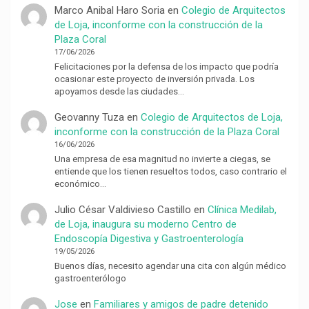
Marco Anibal Haro Soria
en
Colegio de Arquitectos
de Loja, inconforme con la construcción de la
Plaza Coral
17/06/2026
Felicitaciones por la defensa de los impacto que podría
ocasionar este proyecto de inversión privada. Los
apoyamos desde las ciudades…
Geovanny Tuza
en
Colegio de Arquitectos de Loja,
inconforme con la construcción de la Plaza Coral
16/06/2026
Una empresa de esa magnitud no invierte a ciegas, se
entiende que los tienen resueltos todos, caso contrario el
económico…
Julio César Valdivieso Castillo
en
Clínica Medilab,
de Loja, inaugura su moderno Centro de
Endoscopía Digestiva y Gastroenterología
19/05/2026
Buenos días, necesito agendar una cita con algún médico
gastroenterólogo
Jose
en
Familiares y amigos de padre detenido