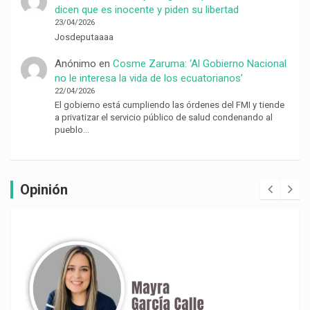
dicen que es inocente y piden su libertad
23/04/2026
Josdeputaaaa
Anónimo
en
Cosme Zaruma: ‘Al Gobierno Nacional
no le interesa la vida de los ecuatorianos’
22/04/2026
El gobierno está cumpliendo las órdenes del FMI y tiende
a privatizar el servicio público de salud condenando al
pueblo…
Opinión