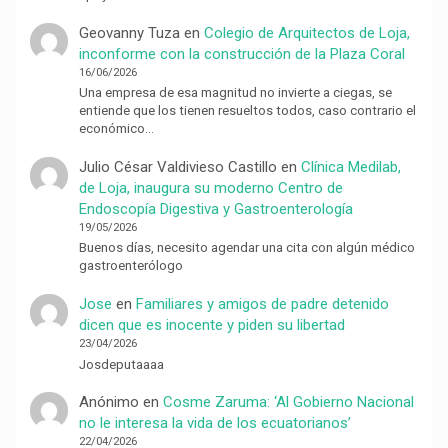
Geovanny Tuza
en
Colegio de Arquitectos de Loja,
inconforme con la construcción de la Plaza Coral
16/06/2026
Una empresa de esa magnitud no invierte a ciegas, se
entiende que los tienen resueltos todos, caso contrario el
económico…
Julio César Valdivieso Castillo
en
Clínica Medilab,
de Loja, inaugura su moderno Centro de
Endoscopía Digestiva y Gastroenterología
19/05/2026
Buenos días, necesito agendar una cita con algún médico
gastroenterólogo
Jose
en
Familiares y amigos de padre detenido
dicen que es inocente y piden su libertad
23/04/2026
Josdeputaaaa
Anónimo
en
Cosme Zaruma: ‘Al Gobierno Nacional
no le interesa la vida de los ecuatorianos’
22/04/2026