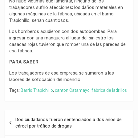
No hubo víctimas que lamentar, ninguno de los
trabajadores sufrió afecciones; los daños materiales en
algunas máquinas de la fábrica, ubicada en el barrio
Trapichillo, serían cuantiosos.
Los bomberos acudieron con dos autobombas. Para
ingresar con una manguera al lugar del siniestro los
casacas rojas tuvieron que romper una de las paredes de
esa fábrica.
PARA SABER
Los trabajadores de esa empresa se sumaron a las
labores de sofocación del incendio.
Tags:
Barrio Trapichillo
,
cantón Catamayo
,
fábrica de ladrillos
Navegación
Dos ciudadanos fueron sentenciados a dos años de
de
cárcel por tráfico de drogas
entradas