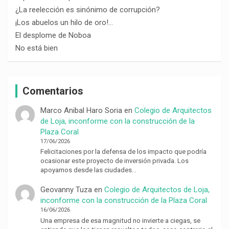
¿La reelección es sinónimo de corrupción?
¡Los abuelos un hilo de oro!…
El desplome de Noboa
No está bien
Comentarios
Marco Anibal Haro Soria
en
Colegio de Arquitectos
de Loja, inconforme con la construcción de la
Plaza Coral
17/06/2026
Felicitaciones por la defensa de los impacto que podría
ocasionar este proyecto de inversión privada. Los
apoyamos desde las ciudades…
Geovanny Tuza
en
Colegio de Arquitectos de Loja,
inconforme con la construcción de la Plaza Coral
16/06/2026
Una empresa de esa magnitud no invierte a ciegas, se