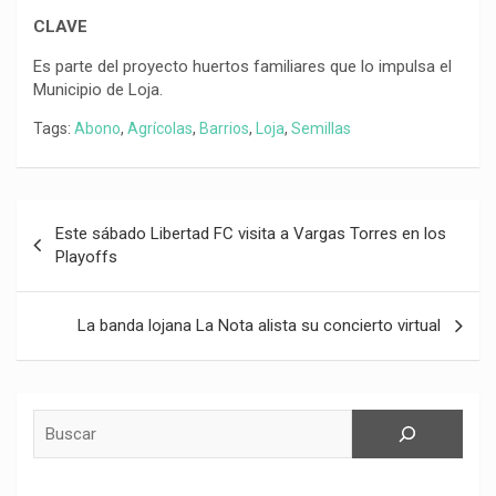
CLAVE
Es parte del proyecto huertos familiares que lo impulsa el
Municipio de Loja.
Tags:
Abono
,
Agrícolas
,
Barrios
,
Loja
,
Semillas
Navegación
Este sábado Libertad FC visita a Vargas Torres en los
de
Playoffs
entradas
La banda lojana La Nota alista su concierto virtual
Buscar