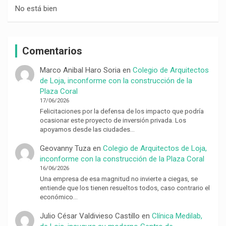
No está bien
Comentarios
Marco Anibal Haro Soria
en
Colegio de Arquitectos
de Loja, inconforme con la construcción de la
Plaza Coral
17/06/2026
Felicitaciones por la defensa de los impacto que podría
ocasionar este proyecto de inversión privada. Los
apoyamos desde las ciudades…
Geovanny Tuza
en
Colegio de Arquitectos de Loja,
inconforme con la construcción de la Plaza Coral
16/06/2026
Una empresa de esa magnitud no invierte a ciegas, se
entiende que los tienen resueltos todos, caso contrario el
económico…
Julio César Valdivieso Castillo
en
Clínica Medilab,