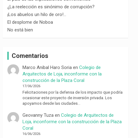
¿La reelección es sinónimo de corrupción?
¡Los abuelos un hilo de oro!…
El desplome de Noboa
No está bien
Comentarios
Marco Anibal Haro Soria
en
Colegio de
Arquitectos de Loja, inconforme con la
construcción de la Plaza Coral
17/06/2026
Felicitaciones por la defensa de los impacto que podría
ocasionar este proyecto de inversión privada. Los
apoyamos desde las ciudades…
Geovanny Tuza
en
Colegio de Arquitectos de
Loja, inconforme con la construcción de la Plaza
Coral
16/06/2026