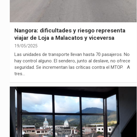
Nangora: dificultades y riesgo representa
viajar de Loja a Malacatos y viceversa
19/05/2025
Las unidades de transporte llevan hasta 70 pasajeros. No
hay control alguno. El sendero, junto al deslave, no ofrece
seguridad. Se incrementan las críticas contra el MTOP. A
tres…