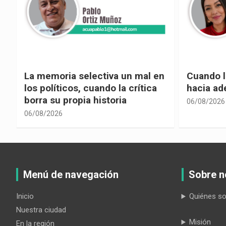
La memoria selectiva un mal en
Cuando la
los políticos, cuando la crítica
hacia ad
borra su propia historia
06/08/2026
06/08/2026
Menú de navegación
Sobre n
Inicio
Quiénes s
Nuestra ciudad
Misión
En la región