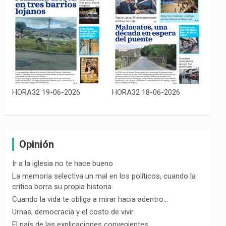
HORA32 19-06-2026
HORA32 18-06-2026
Opinión
Ir a la iglesia no te hace bueno
La memoria selectiva un mal en los políticos, cuando la
crítica borra su propia historia
Cuando la vida te obliga a mirar hacia adentro…
Urnas, democracia y el costo de vivir
El país de las explicaciones convenientes