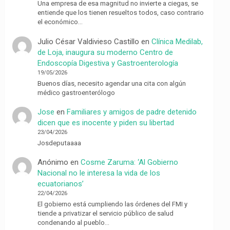
Una empresa de esa magnitud no invierte a ciegas, se
entiende que los tienen resueltos todos, caso contrario
el económico…
Julio César Valdivieso Castillo
en
Clínica Medilab,
de Loja, inaugura su moderno Centro de
Endoscopía Digestiva y Gastroenterología
19/05/2026
Buenos días, necesito agendar una cita con algún
médico gastroenterólogo
Jose
en
Familiares y amigos de padre detenido
dicen que es inocente y piden su libertad
23/04/2026
Josdeputaaaa
Anónimo
en
Cosme Zaruma: ‘Al Gobierno
Nacional no le interesa la vida de los
ecuatorianos’
22/04/2026
El gobierno está cumpliendo las órdenes del FMI y
tiende a privatizar el servicio público de salud
condenando al pueblo…