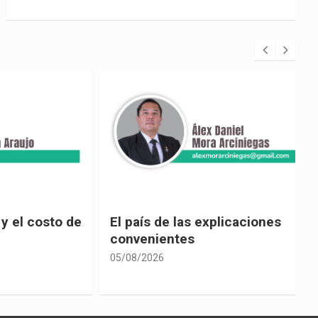
 costo de
El país de las explicaciones
convenientes
05/08/2026
0