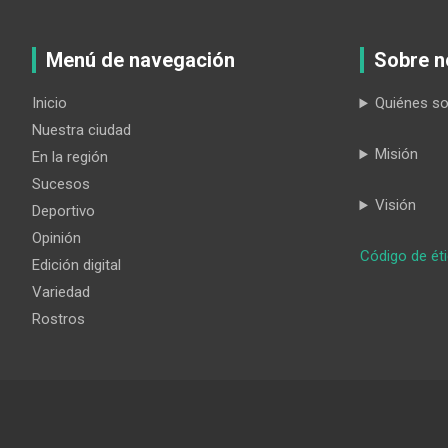
Menú de navegación
Sobre n
Inicio
Quiénes s
Nuestra ciudad
Misión
En la región
Sucesos
Visión
Deportivo
Opinión
Código de ét
Edición digital
Variedad
Rostros