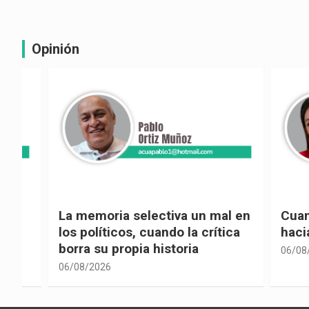
Opinión
La memoria selectiva un mal en
Cuando la
los políticos, cuando la crítica
hacia ad
borra su propia historia
06/08/2026
06/08/2026