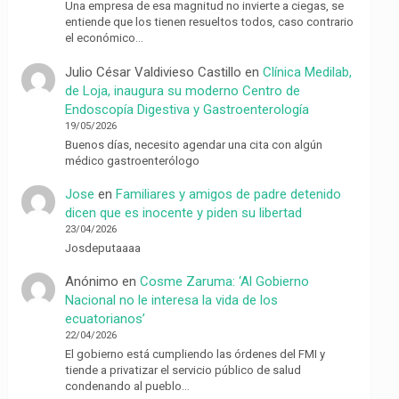
Una empresa de esa magnitud no invierte a ciegas, se
entiende que los tienen resueltos todos, caso contrario
el económico…
Julio César Valdivieso Castillo
en
Clínica Medilab,
de Loja, inaugura su moderno Centro de
Endoscopía Digestiva y Gastroenterología
19/05/2026
Buenos días, necesito agendar una cita con algún
médico gastroenterólogo
Jose
en
Familiares y amigos de padre detenido
dicen que es inocente y piden su libertad
23/04/2026
Josdeputaaaa
Anónimo
en
Cosme Zaruma: ‘Al Gobierno
Nacional no le interesa la vida de los
ecuatorianos’
22/04/2026
El gobierno está cumpliendo las órdenes del FMI y
tiende a privatizar el servicio público de salud
condenando al pueblo…