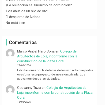
¿La reelección es sinónimo de corrupción?
¡Los abuelos un hilo de oro!…
El desplome de Noboa
No está bien
Comentarios
Marco Anibal Haro Soria
en
Colegio de
Arquitectos de Loja, inconforme con la
construcción de la Plaza Coral
17/06/2026
Felicitaciones por la defensa de los impacto que podría
ocasionar este proyecto de inversión privada. Los
apoyamos desde las ciudades…
Geovanny Tuza
en
Colegio de Arquitectos de
Loja, inconforme con la construcción de la Plaza
Coral
16/06/2026