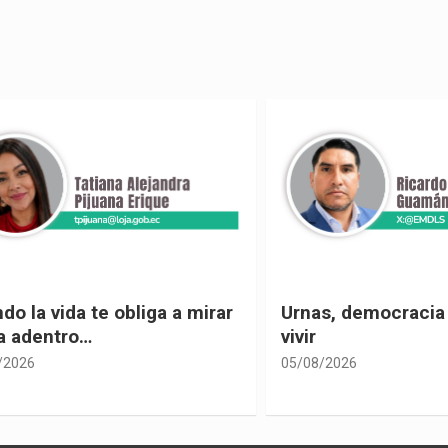
 vida te obliga a mirar
Urnas, democracia y el
entro…
vivir
05/08/2026