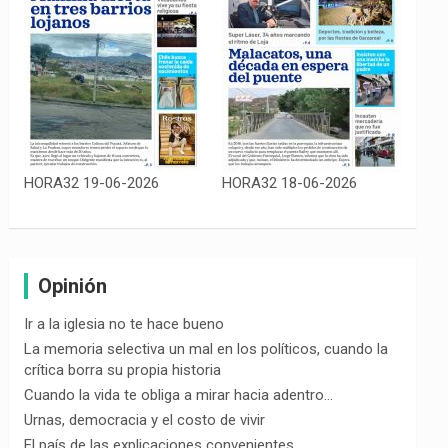
HORA32 19-06-2026
HORA32 18-06-2026
Opinión
Ir a la iglesia no te hace bueno
La memoria selectiva un mal en los políticos, cuando la
crítica borra su propia historia
Cuando la vida te obliga a mirar hacia adentro…
Urnas, democracia y el costo de vivir
El país de las explicaciones convenientes