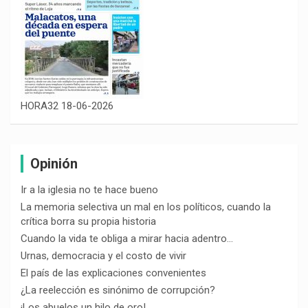
HORA32 18-06-2026
Opinión
Ir a la iglesia no te hace bueno
La memoria selectiva un mal en los políticos, cuando la
crítica borra su propia historia
Cuando la vida te obliga a mirar hacia adentro…
Urnas, democracia y el costo de vivir
El país de las explicaciones convenientes
¿La reelección es sinónimo de corrupción?
¡Los abuelos un hilo de oro!…