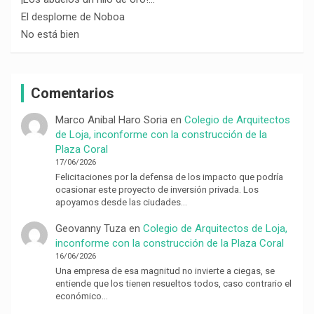
El desplome de Noboa
No está bien
Comentarios
Marco Anibal Haro Soria
en
Colegio de Arquitectos
de Loja, inconforme con la construcción de la
Plaza Coral
17/06/2026
Felicitaciones por la defensa de los impacto que podría
ocasionar este proyecto de inversión privada. Los
apoyamos desde las ciudades…
Geovanny Tuza
en
Colegio de Arquitectos de Loja,
inconforme con la construcción de la Plaza Coral
16/06/2026
Una empresa de esa magnitud no invierte a ciegas, se
entiende que los tienen resueltos todos, caso contrario el
económico…