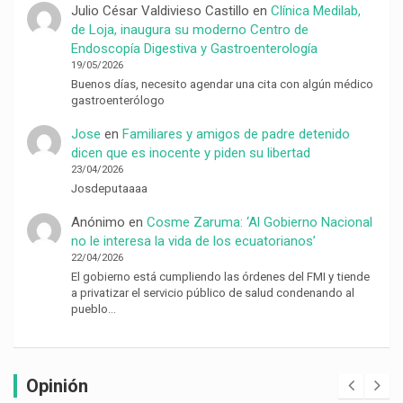
Julio César Valdivieso Castillo
en
Clínica Medilab,
de Loja, inaugura su moderno Centro de
Endoscopía Digestiva y Gastroenterología
19/05/2026
Buenos días, necesito agendar una cita con algún médico
gastroenterólogo
Jose
en
Familiares y amigos de padre detenido
dicen que es inocente y piden su libertad
23/04/2026
Josdeputaaaa
Anónimo
en
Cosme Zaruma: ‘Al Gobierno Nacional
no le interesa la vida de los ecuatorianos’
22/04/2026
El gobierno está cumpliendo las órdenes del FMI y tiende
a privatizar el servicio público de salud condenando al
pueblo…
Opinión