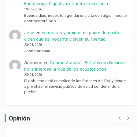
Endoscopía Digestiva y Gastroenterología
19/05/2026
Buenos días, necesito agendar una cita con algún médico
gastroenterólogo
Jose
en
Familiares y amigos de padre detenido
dicen que es inocente y piden su libertad
23/04/2026
Josdeputaaaa
Anónimo
en
Cosme Zaruma: ‘Al Gobierno Nacional
no le interesa la vida de los ecuatorianos’
22/04/2026
El gobierno está cumpliendo las órdenes del FMI y tiende
a privatizar el servicio público de salud condenando al
pueblo…
Opinión