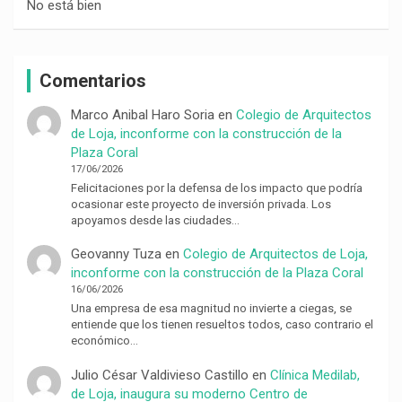
No está bien
Comentarios
Marco Anibal Haro Soria
en
Colegio de Arquitectos
de Loja, inconforme con la construcción de la
Plaza Coral
17/06/2026
Felicitaciones por la defensa de los impacto que podría
ocasionar este proyecto de inversión privada. Los
apoyamos desde las ciudades…
Geovanny Tuza
en
Colegio de Arquitectos de Loja,
inconforme con la construcción de la Plaza Coral
16/06/2026
Una empresa de esa magnitud no invierte a ciegas, se
entiende que los tienen resueltos todos, caso contrario el
económico…
Julio César Valdivieso Castillo
en
Clínica Medilab,
de Loja, inaugura su moderno Centro de