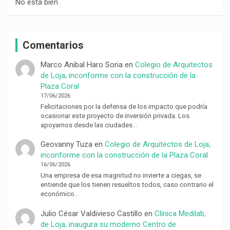
No está bien
Comentarios
Marco Anibal Haro Soria
en
Colegio de Arquitectos
de Loja, inconforme con la construcción de la
Plaza Coral
17/06/2026
Felicitaciones por la defensa de los impacto que podría
ocasionar este proyecto de inversión privada. Los
apoyamos desde las ciudades…
Geovanny Tuza
en
Colegio de Arquitectos de Loja,
inconforme con la construcción de la Plaza Coral
16/06/2026
Una empresa de esa magnitud no invierte a ciegas, se
entiende que los tienen resueltos todos, caso contrario el
económico…
Julio César Valdivieso Castillo
en
Clínica Medilab,
de Loja, inaugura su moderno Centro de