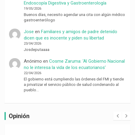
Endoscopía Digestiva y Gastroenterología
19/05/2026
Buenos días, necesito agendar una cita con algún médico
gastroenterólogo
Jose
en
Familiares y amigos de padre detenido
dicen que es inocente y piden su libertad
23/04/2026
Josdeputaaaa
Anónimo
en
Cosme Zaruma: ‘Al Gobierno Nacional
no le interesa la vida de los ecuatorianos’
22/04/2026
El gobierno está cumpliendo las órdenes del FMI y tiende
a privatizar el servicio público de salud condenando al
pueblo…
Opinión