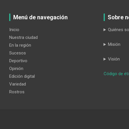
Menú de navegación
Sobre n
Inicio
Quiénes s
Nuestra ciudad
Misión
En la región
Sucesos
Visión
Deportivo
Opinión
Código de ét
Edición digital
Variedad
Rostros