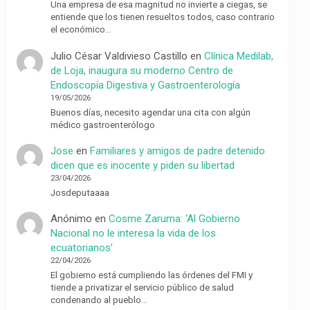
Una empresa de esa magnitud no invierte a ciegas, se
entiende que los tienen resueltos todos, caso contrario
el económico…
Julio César Valdivieso Castillo
en
Clínica Medilab,
de Loja, inaugura su moderno Centro de
Endoscopía Digestiva y Gastroenterología
19/05/2026
Buenos días, necesito agendar una cita con algún
médico gastroenterólogo
Jose
en
Familiares y amigos de padre detenido
dicen que es inocente y piden su libertad
23/04/2026
Josdeputaaaa
Anónimo
en
Cosme Zaruma: ‘Al Gobierno
Nacional no le interesa la vida de los
ecuatorianos’
22/04/2026
El gobierno está cumpliendo las órdenes del FMI y
tiende a privatizar el servicio público de salud
condenando al pueblo…