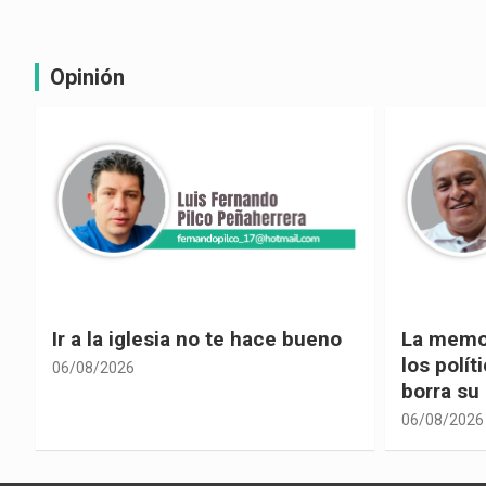
Opinión
La memoria selectiva un mal en
Cuando la
los políticos, cuando la crítica
hacia ad
borra su propia historia
06/08/2026
06/08/2026