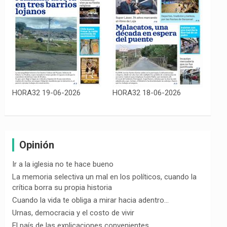
HORA32 19-06-2026
HORA32 18-06-2026
Opinión
Ir a la iglesia no te hace bueno
La memoria selectiva un mal en los políticos, cuando la
crítica borra su propia historia
Cuando la vida te obliga a mirar hacia adentro…
Urnas, democracia y el costo de vivir
El país de las explicaciones convenientes