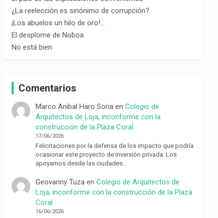
¿La reelección es sinónimo de corrupción?
¡Los abuelos un hilo de oro!…
El desplome de Noboa
No está bien
Comentarios
Marco Anibal Haro Soria
en
Colegio de
Arquitectos de Loja, inconforme con la
construcción de la Plaza Coral
17/06/2026
Felicitaciones por la defensa de los impacto que podría
ocasionar este proyecto de inversión privada. Los
apoyamos desde las ciudades…
Geovanny Tuza
en
Colegio de Arquitectos de
Loja, inconforme con la construcción de la Plaza
Coral
16/06/2026