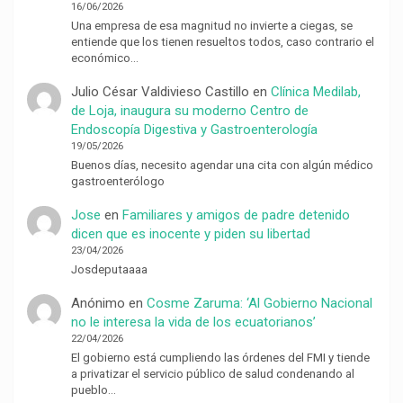
16/06/2026
Una empresa de esa magnitud no invierte a ciegas, se
entiende que los tienen resueltos todos, caso contrario el
económico…
Julio César Valdivieso Castillo
en
Clínica Medilab,
de Loja, inaugura su moderno Centro de
Endoscopía Digestiva y Gastroenterología
19/05/2026
Buenos días, necesito agendar una cita con algún médico
gastroenterólogo
Jose
en
Familiares y amigos de padre detenido
dicen que es inocente y piden su libertad
23/04/2026
Josdeputaaaa
Anónimo
en
Cosme Zaruma: ‘Al Gobierno Nacional
no le interesa la vida de los ecuatorianos’
22/04/2026
El gobierno está cumpliendo las órdenes del FMI y tiende
a privatizar el servicio público de salud condenando al
pueblo…