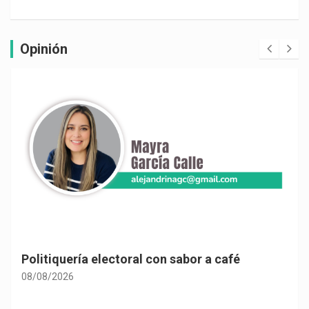
Opinión
Las consecuencias de la despolitización
constitucional
08/08/2026