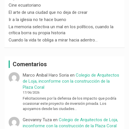
Cine ecuatoriano
El arte de una ciudad que no deja de crear
Ir a la iglesia no te hace bueno
La memoria selectiva un mal en los políticos, cuando la
crítica borra su propia historia
Cuando la vida te obliga a mirar hacia adentro…
Comentarios
Marco Anibal Haro Soria
en
Colegio de Arquitectos
de Loja, inconforme con la construcción de la
Plaza Coral
17/06/2026
Felicitaciones por la defensa de los impacto que podría
ocasionar este proyecto de inversión privada. Los
apoyamos desde las ciudades…
Geovanny Tuza
en
Colegio de Arquitectos de Loja,
inconforme con la construcción de la Plaza Coral