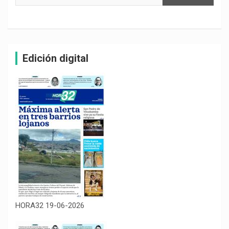
Edición digital
HORA32 19-06-2026