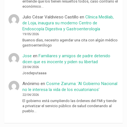
entiende que los tienen resueltos todos, caso contrario el
económico…
Julio César Valdivieso Castillo
en
Clínica Medilab,
de Loja, inaugura su moderno Centro de
Endoscopía Digestiva y Gastroenterología
19/05/2026
Buenos días, necesito agendar una cita con algún médico
gastroenterólogo
Jose
en
Familiares y amigos de padre detenido
dicen que es inocente y piden su libertad
23/04/2026
Josdeputaaaa
Anónimo
en
Cosme Zaruma: ‘Al Gobierno Nacional
no le interesa la vida de los ecuatorianos’
22/04/2026
El gobierno está cumpliendo las órdenes del FMI y tiende
a privatizar el servicio público de salud condenando al
pueblo…