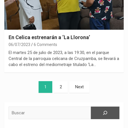
En Celica estrenarán a ‘La Llorona’
06/07/2023
6 Comments
El martes 25 de julio de 2023, a las 19:30, en el parque
Central de la parroquia celicana de Cruzpamba, se llevará a
cabo el estreno del mediometraje titulado ‘La…
Paginación
1
2
Next
de
entradas
Buscar