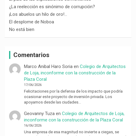
¿La reelección es sinónimo de corrupción?
¡Los abuelos un hilo de oro!…
El desplome de Noboa
No está bien
Comentarios
Marco Anibal Haro Soria
en
Colegio de Arquitectos
de Loja, inconforme con la construcción de la
Plaza Coral
17/06/2026
Felicitaciones por la defensa de los impacto que podría
ocasionar este proyecto de inversión privada. Los
apoyamos desde las ciudades…
Geovanny Tuza
en
Colegio de Arquitectos de Loja,
inconforme con la construcción de la Plaza Coral
16/06/2026
Una empresa de esa magnitud no invierte a ciegas, se