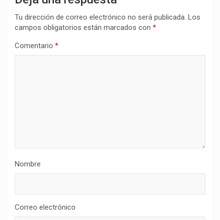
Tu dirección de correo electrónico no será publicada.
Los
campos obligatorios están marcados con
*
Comentario
*
Nombre
Correo electrónico