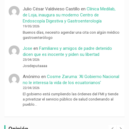
Julio César Valdivieso Castillo
en
Clínica Medilab,
de Loja, inaugura su moderno Centro de
Endoscopía Digestiva y Gastroenterología
19/05/2026
Buenos días, necesito agendar una cita con algún médico
gastroenterólogo
Jose
en
Familiares y amigos de padre detenido
dicen que es inocente y piden su libertad
23/04/2026
Josdeputaaaa
Anónimo
en
Cosme Zaruma: ‘Al Gobierno Nacional
no le interesa la vida de los ecuatorianos’
22/04/2026
El gobierno está cumpliendo las órdenes del FMI y tiende
a privatizar el servicio público de salud condenando al
pueblo…