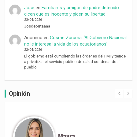
Jose
en
Familiares y amigos de padre detenido
dicen que es inocente y piden su libertad
23/04/2026
Josdeputaaaa
Anónimo
en
Cosme Zaruma: ‘Al Gobierno Nacional
no le interesa la vida de los ecuatorianos’
22/04/2026
El gobierno está cumpliendo las órdenes del FMI y tiende
a privatizar el servicio público de salud condenando al
pueblo…
Opinión