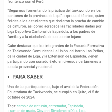
fronterizo con el Perú.
“Seguimos fomentando la práctica del taekwondo en los
cantones de la provincia de Loja”, expresa el técnico, quien
felicita a los estudiantes que rindieron la prueba de cambio
de cinturón, así como agradece las facilidades dadas por
Liga Deportiva Cantonal de Espíndola, a los padres de
familia y a la ciudadanía de ese sector lojano.
Cabe destacar que los integrantes de la Escuela Formativa
de Taekwondo Comunitaria La Unión, del barrio Las Peñas,
de la ciudad de Loja, y la Extensión de Espíndola, vienen
participando con sonado éxito en diversos certámenes a
escala provincial y nacional.
PARA SABER
Una de las participaciones,
bajo el aval de la Federación
Ecuatoriana de Taekwondo, se cumplió en Quito, el 5 de
octubre de 2024.
Tags:
cambio de cinturón
,
entrenador
,
Espíndola
,
examen de grado
,
Giovanni Rivadeneira Díaz
,
Loja
,