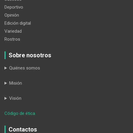
Deportivo
Opinión
Edición digital
Variedad
Rostros
Sobre nosotros
Quiénes somos
Misión
Visión
:
Código de ética
Taekwondistas
de
Contactos
Loja