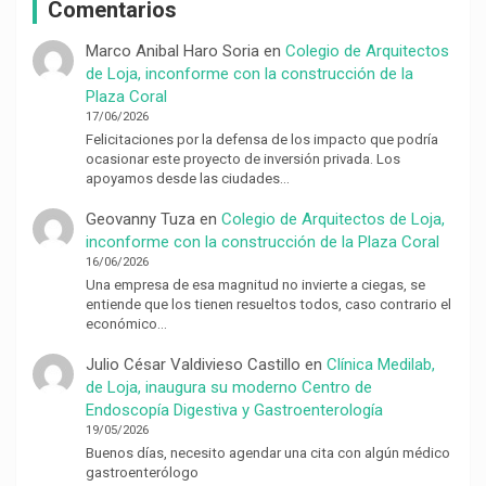
Comentarios
Marco Anibal Haro Soria
en
Colegio de Arquitectos
de Loja, inconforme con la construcción de la
Plaza Coral
17/06/2026
Felicitaciones por la defensa de los impacto que podría
ocasionar este proyecto de inversión privada. Los
apoyamos desde las ciudades…
Geovanny Tuza
en
Colegio de Arquitectos de Loja,
inconforme con la construcción de la Plaza Coral
16/06/2026
Una empresa de esa magnitud no invierte a ciegas, se
entiende que los tienen resueltos todos, caso contrario el
económico…
Julio César Valdivieso Castillo
en
Clínica Medilab,
de Loja, inaugura su moderno Centro de
Endoscopía Digestiva y Gastroenterología
19/05/2026
Buenos días, necesito agendar una cita con algún médico
gastroenterólogo