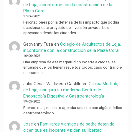
de Loja, inconforme con la construcción de la
Plaza Coral
17/06/2026
Felicitaciones por la defensa de los impacto que podría
ocasionar este proyecto de inversión privada. Los
apoyamos desde las ciudades…
Geovanny Tuza
en
Colegio de Arquitectos de Loja,
inconforme con la construcción de la Plaza Coral
16/06/2026
Una empresa de esa magnitud no invierte a ciegas, se
entiende que los tienen resueltos todos, caso contrario el
económico…
Julio César Valdivieso Castillo
en
Clínica Medilab,
de Loja, inaugura su moderno Centro de
Endoscopía Digestiva y Gastroenterología
19/05/2026
Buenos días, necesito agendar una cita con algún médico
gastroenterólogo
Jose
en
Familiares y amigos de padre detenido
dicen que es inocente y piden su libertad