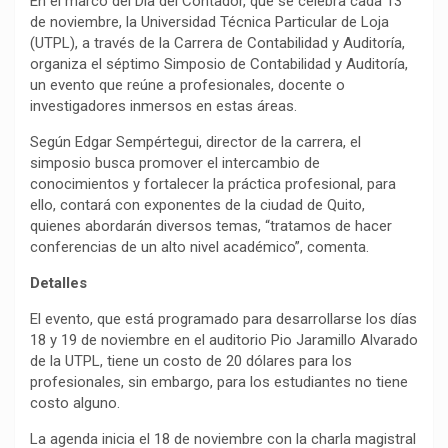
En el marco del Día del Contador, que se celebra cada 13
de noviembre, la Universidad Técnica Particular de Loja
(UTPL), a través de la Carrera de Contabilidad y Auditoría,
organiza el séptimo Simposio de Contabilidad y Auditoría,
un evento que reúne a profesionales, docente o
investigadores inmersos en estas áreas.
Según Edgar Sempértegui, director de la carrera, el
simposio busca promover el intercambio de
conocimientos y fortalecer la práctica profesional, para
ello, contará con exponentes de la ciudad de Quito,
quienes abordarán diversos temas, “tratamos de hacer
conferencias de un alto nivel académico”, comenta.
Detalles
El evento, que está programado para desarrollarse los días
18 y 19 de noviembre en el auditorio Pio Jaramillo Alvarado
de la UTPL, tiene un costo de 20 dólares para los
profesionales, sin embargo, para los estudiantes no tiene
costo alguno.
La agenda inicia el 18 de noviembre con la charla magistral