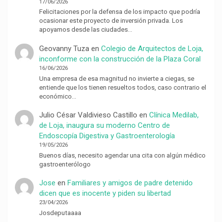
17/06/2026
Felicitaciones por la defensa de los impacto que podría
ocasionar este proyecto de inversión privada. Los
apoyamos desde las ciudades…
Geovanny Tuza
en
Colegio de Arquitectos de Loja,
inconforme con la construcción de la Plaza Coral
16/06/2026
Una empresa de esa magnitud no invierte a ciegas, se
entiende que los tienen resueltos todos, caso contrario el
económico…
Julio César Valdivieso Castillo
en
Clínica Medilab,
de Loja, inaugura su moderno Centro de
Endoscopía Digestiva y Gastroenterología
19/05/2026
Buenos días, necesito agendar una cita con algún médico
gastroenterólogo
Jose
en
Familiares y amigos de padre detenido
dicen que es inocente y piden su libertad
23/04/2026
Josdeputaaaa