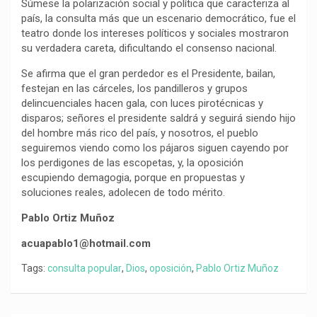
Súmese la polarización social y política que caracteriza al
país, la consulta más que un escenario democrático, fue el
teatro donde los intereses políticos y sociales mostraron
su verdadera careta, dificultando el consenso nacional.
Se afirma que el gran perdedor es el Presidente, bailan,
festejan en las cárceles, los pandilleros y grupos
delincuenciales hacen gala, con luces pirotécnicas y
disparos; señores el presidente saldrá y seguirá siendo hijo
del hombre más rico del país, y nosotros, el pueblo
seguiremos viendo como los pájaros siguen cayendo por
los perdigones de las escopetas, y, la oposición
escupiendo demagogia, porque en propuestas y
soluciones reales, adolecen de todo mérito.
Pablo Ortiz Muñoz
acuapablo1@hotmail.com
Tags:
consulta popular
,
Dios
,
oposición
,
Pablo Ortiz Muñoz