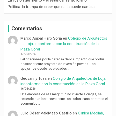
La ilusión del mérito y el estancamiento lojano
Política: la trampa de creer que nada puede cambiar
Comentarios
Marco Anibal Haro Soria
en
Colegio de Arquitectos
de Loja, inconforme con la construcción de la
Plaza Coral
17/06/2026
Felicitaciones por la defensa de los impacto que podría
ocasionar este proyecto de inversión privada. Los
apoyamos desde las ciudades…
Geovanny Tuza
en
Colegio de Arquitectos de Loja,
inconforme con la construcción de la Plaza Coral
16/06/2026
Una empresa de esa magnitud no invierte a ciegas, se
entiende que los tienen resueltos todos, caso contrario el
económico…
Julio César Valdivieso Castillo
en
Clínica Medilab,