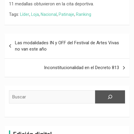
11 medallas obtuvieron en la cita deportiva.
Tags:
Líder
,
Loja
,
Nacional
,
Patinaje
,
Ranking
Navegación
Las modalidades IN y OFF del Festival de Artes Vivas
de
no van este año
entradas
Inconstitucionalidad en el Decreto 813
Buscar