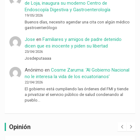
de Loja, inaugura su moderno Centro de
Endoscopía Digestiva y Gastroenterología
19/05/2026
Buenos días, necesito agendar una cita con algún médico
gastroenterólogo
Jose
en
Familiares y amigos de padre detenido
dicen que es inocente y piden su libertad
23/04/2026
Josdeputaaaa
Anónimo
en
Cosme Zaruma: ‘Al Gobierno Nacional
no le interesa la vida de los ecuatorianos’
22/04/2026
El gobierno está cumpliendo las órdenes del FMI y tiende
a privatizar el servicio público de salud condenando al
pueblo…
Opinión