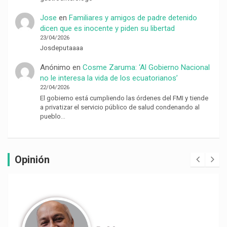
Jose
en
Familiares y amigos de padre detenido
dicen que es inocente y piden su libertad
23/04/2026
Josdeputaaaa
Anónimo
en
Cosme Zaruma: ‘Al Gobierno Nacional
no le interesa la vida de los ecuatorianos’
22/04/2026
El gobierno está cumpliendo las órdenes del FMI y tiende
a privatizar el servicio público de salud condenando al
pueblo…
Opinión