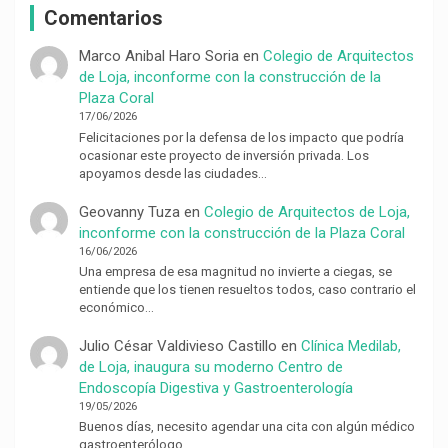
Comentarios
Marco Anibal Haro Soria
en
Colegio de Arquitectos
de Loja, inconforme con la construcción de la
Plaza Coral
17/06/2026
Felicitaciones por la defensa de los impacto que podría
ocasionar este proyecto de inversión privada. Los
apoyamos desde las ciudades…
Geovanny Tuza
en
Colegio de Arquitectos de Loja,
inconforme con la construcción de la Plaza Coral
16/06/2026
Una empresa de esa magnitud no invierte a ciegas, se
entiende que los tienen resueltos todos, caso contrario el
económico…
Julio César Valdivieso Castillo
en
Clínica Medilab,
de Loja, inaugura su moderno Centro de
Endoscopía Digestiva y Gastroenterología
19/05/2026
Buenos días, necesito agendar una cita con algún médico
gastroenterólogo