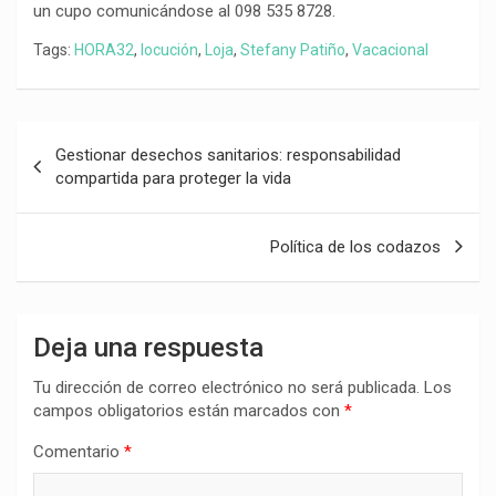
un cupo comunicándose al 098 535 8728.
Tags:
HORA32
,
locución
,
Loja
,
Stefany Patiño
,
Vacacional
Navegación
Gestionar desechos sanitarios: responsabilidad
de
compartida para proteger la vida
entradas
Política de los codazos
Deja una respuesta
Tu dirección de correo electrónico no será publicada.
Los
campos obligatorios están marcados con
*
Comentario
*