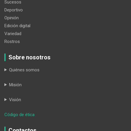
Sucesos
Deportivo
Opinión
Edición digital
Variedad
Rostros
Sobre nosotros
Quiénes somos
Misión
Visión
:
Código de ética
Organizan
el
Contactos