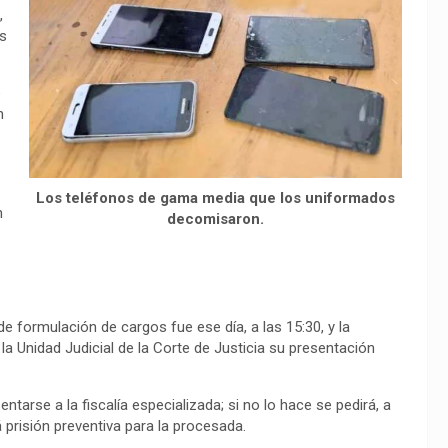
,
os
e
n
Los teléfonos de gama media que los uniformados
n
decomisaron.
de formulación de cargos fue ese día, a las 15:30, y la
e la Unidad Judicial de la Corte de Justicia su presentación
tarse a la fiscalía especializada; si no lo hace se pedirá, a
 prisión preventiva para la procesada.