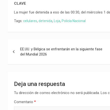
CLAVE
La mujer fue detenida a eso de las 00:30, del miércoles 1 de
Tags:
celulares
,
detenida
,
Loja
,
Policía Nacional
Navegación
EE.UU. y Bélgica se enfrentarán en la siguiente fase
de
del Mundial 2026
entradas
Deja una respuesta
Tu dirección de correo electrónico no será publicada.
Los c
Comentario
*