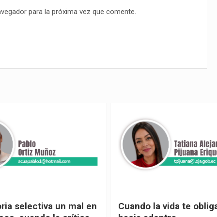
avegador para la próxima vez que comente.
 vida te obliga a mirar
Urnas, democracia y el