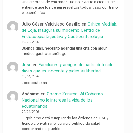
Una empresa de esa magnitud no invierte a ciegas, se
entiende que los tienen resueltos todos, caso contrario
el económico…
Julio César Valdivieso Castillo
en
Clínica Medilab,
de Loja, inaugura su moderno Centro de
Endoscopía Digestiva y Gastroenterología
19/05/2026
Buenos días, necesito agendar una cita con algún
médico gastroenterólogo
Jose
en
Familiares y amigos de padre detenido
dicen que es inocente y piden su libertad
23/04/2026
Josdeputaaaa
Anónimo
en
Cosme Zaruma: ‘Al Gobierno
Nacional no le interesa la vida de los
ecuatorianos’
22/04/2026
El gobierno está cumpliendo las órdenes del FMI y
tiende a privatizar el servicio público de salud
condenando al pueblo…