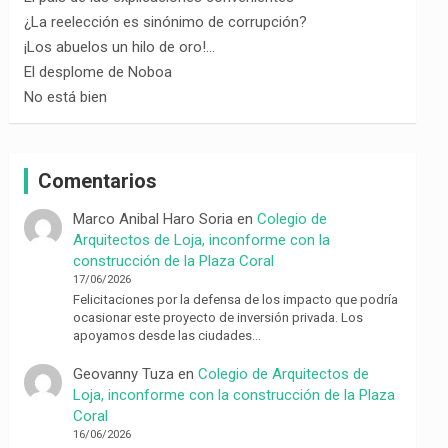
¿La reelección es sinónimo de corrupción?
¡Los abuelos un hilo de oro!…
El desplome de Noboa
No está bien
Comentarios
Marco Anibal Haro Soria
en
Colegio de
Arquitectos de Loja, inconforme con la
construcción de la Plaza Coral
17/06/2026
Felicitaciones por la defensa de los impacto que podría
ocasionar este proyecto de inversión privada. Los
apoyamos desde las ciudades…
Geovanny Tuza
en
Colegio de Arquitectos de
Loja, inconforme con la construcción de la Plaza
Coral
16/06/2026