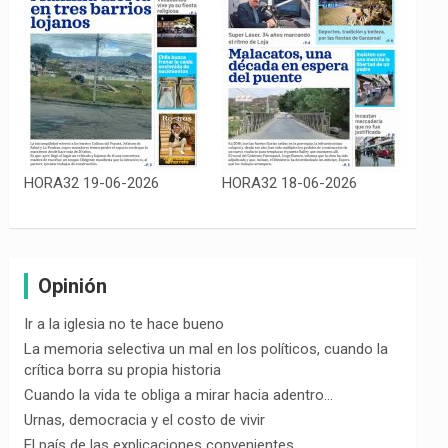
HORA32 19-06-2026
HORA32 18-06-2026
Opinión
Ir a la iglesia no te hace bueno
La memoria selectiva un mal en los políticos, cuando la
crítica borra su propia historia
Cuando la vida te obliga a mirar hacia adentro…
Urnas, democracia y el costo de vivir
El país de las explicaciones convenientes