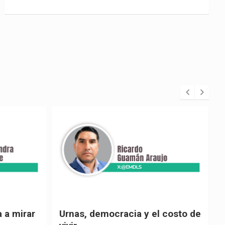
 costo de
El país de las explicaciones