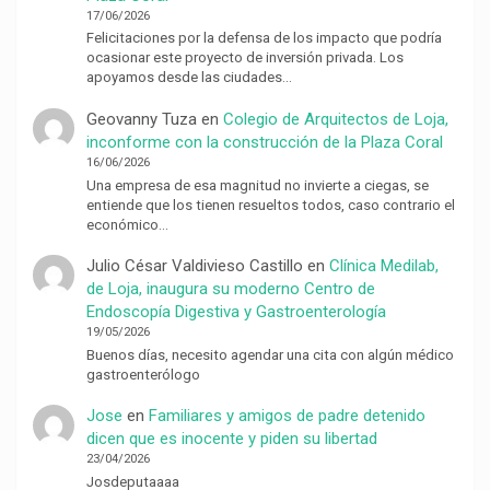
17/06/2026
Felicitaciones por la defensa de los impacto que podría
ocasionar este proyecto de inversión privada. Los
apoyamos desde las ciudades…
Geovanny Tuza
en
Colegio de Arquitectos de Loja,
inconforme con la construcción de la Plaza Coral
16/06/2026
Una empresa de esa magnitud no invierte a ciegas, se
entiende que los tienen resueltos todos, caso contrario el
económico…
Julio César Valdivieso Castillo
en
Clínica Medilab,
de Loja, inaugura su moderno Centro de
Endoscopía Digestiva y Gastroenterología
19/05/2026
Buenos días, necesito agendar una cita con algún médico
gastroenterólogo
Jose
en
Familiares y amigos de padre detenido
dicen que es inocente y piden su libertad
23/04/2026
Josdeputaaaa