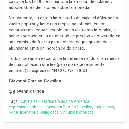
caso de los EE.UU., en cuanto a la emisión de dólares y
adoptar libres decisiones sobre la moneda.
No obstante, en este último cuarto de siglo, el dólar se ha
vuelto popular y tiene una amplia aceptación en los
ecuatorianos, convirtiéndolo en un elemento intocable, al
haber aportado en la estabilidad de precios y convertido en
una camisa de fuerza para gobiernos que gustan de la
abundante emisión inorgánica de dinero.
Todos hablan en español de la defensa del dólar en medio
de una población que lee (pero no necesariamente
entiende) la expresión: ‘IN GOD WE TRUST’.
Giovanni Carrión Cevallos
@giovannicarrion
Tags:
Culturales
,
Estados Unidos de América
,
expresión simbólica
,
Giovanni Carrión Cevallos
,
lingüísticos
,
poder liberatorio
,
Religiosos
,
vínculos históricos