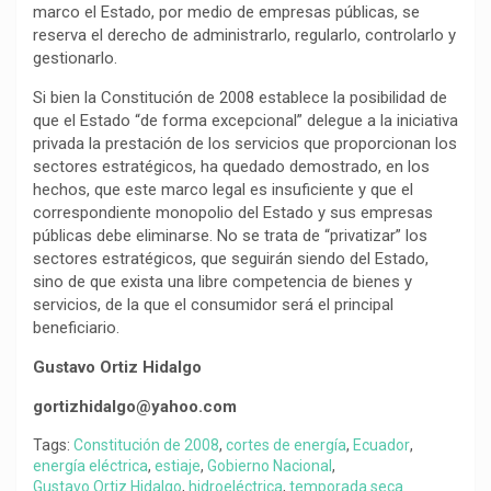
marco el Estado, por medio de empresas públicas, se
reserva el derecho de administrarlo, regularlo, controlarlo y
gestionarlo.
Si bien la Constitución de 2008 establece la posibilidad de
que el Estado “de forma excepcional” delegue a la iniciativa
privada la prestación de los servicios que proporcionan los
sectores estratégicos, ha quedado demostrado, en los
hechos, que este marco legal es insuficiente y que el
correspondiente monopolio del Estado y sus empresas
públicas debe eliminarse. No se trata de “privatizar” los
sectores estratégicos, que seguirán siendo del Estado,
sino de que exista una libre competencia de bienes y
servicios, de la que el consumidor será el principal
beneficiario.
Gustavo Ortiz Hidalgo
gortizhidalgo@yahoo.com
Tags:
Constitución de 2008
,
cortes de energía
,
Ecuador
,
energía eléctrica
,
estiaje
,
Gobierno Nacional
,
Gustavo Ortiz Hidalgo
,
hidroeléctrica
,
temporada seca