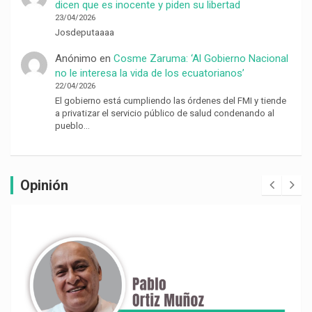
dicen que es inocente y piden su libertad
23/04/2026
Josdeputaaaa
Anónimo
en
Cosme Zaruma: ‘Al Gobierno Nacional
no le interesa la vida de los ecuatorianos’
22/04/2026
El gobierno está cumpliendo las órdenes del FMI y tiende
a privatizar el servicio público de salud condenando al
pueblo…
Opinión