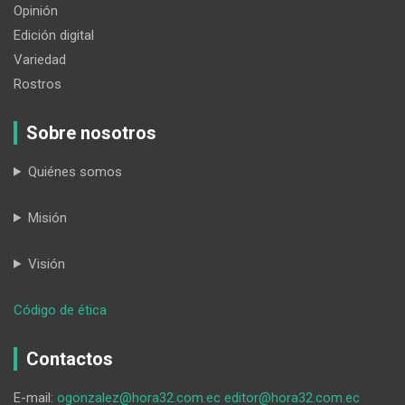
Opinión
Edición digital
Variedad
Rostros
Sobre nosotros
Quiénes somos
Misión
Visión
:
Código de ética
¿Más
apagones?
Contactos
E-mail:
ogonzalez@hora32.com.ec
editor@hora32.com.ec