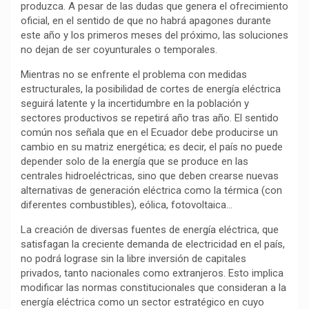
produzca. A pesar de las dudas que genera el ofrecimiento
k
p
m
k
i
oficial, en el sentido de que no habrá apagones durante
r
este año y los primeros meses del próximo, las soluciones
no dejan de ser coyunturales o temporales.
Mientras no se enfrente el problema con medidas
estructurales, la posibilidad de cortes de energía eléctrica
seguirá latente y la incertidumbre en la población y
sectores productivos se repetirá año tras año. El sentido
común nos señala que en el Ecuador debe producirse un
cambio en su matriz energética; es decir, el país no puede
depender solo de la energía que se produce en las
centrales hidroeléctricas, sino que deben crearse nuevas
alternativas de generación eléctrica como la térmica (con
diferentes combustibles), eólica, fotovoltaica…
La creación de diversas fuentes de energía eléctrica, que
satisfagan la creciente demanda de electricidad en el país,
no podrá lograse sin la libre inversión de capitales
privados, tanto nacionales como extranjeros. Esto implica
modificar las normas constitucionales que consideran a la
energía eléctrica como un sector estratégico en cuyo