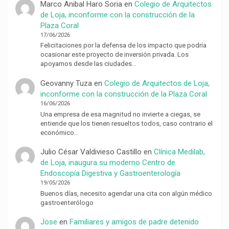
Marco Anibal Haro Soria
en
Colegio de Arquitectos
de Loja, inconforme con la construcción de la
Plaza Coral
17/06/2026
Felicitaciones por la defensa de los impacto que podría
ocasionar este proyecto de inversión privada. Los
apoyamos desde las ciudades…
Geovanny Tuza
en
Colegio de Arquitectos de Loja,
inconforme con la construcción de la Plaza Coral
16/06/2026
Una empresa de esa magnitud no invierte a ciegas, se
entiende que los tienen resueltos todos, caso contrario el
económico…
Julio César Valdivieso Castillo
en
Clínica Medilab,
de Loja, inaugura su moderno Centro de
Endoscopía Digestiva y Gastroenterología
19/05/2026
Buenos días, necesito agendar una cita con algún médico
gastroenterólogo
Jose
en
Familiares y amigos de padre detenido